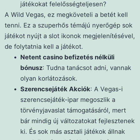
játékokat felelősségteljesen?
A Wild Vegas, ez megköveteli a betét kell
tenni. Ez a szuperhős témájú nyerőgép sok
játékot nyújt a slot ikonok megjelenítésével,
de folytatnia kell a játékot.
Netent casino befizetés nélküli
bónusz
:
Tudna tanácsot adni, vannak
olyan korlátozások.
Szerencsejáték Akciók
:
A Vegas-i
szerencsejáték-ipar megoszlik a
törvényjavaslat támogatásáról, mert
bár mindig új változatokat fejlesztenek
ki. És sok más asztali játékok állnak