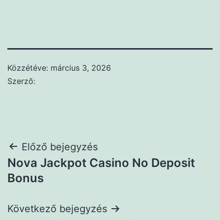
Közzétéve:
március 3, 2026
Szerző:
Bejegyzés
Előző bejegyzés
Nova Jackpot Casino No Deposit
navigáció
Bonus
Következő bejegyzés