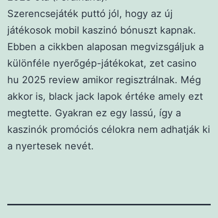
Szerencsejáték puttó jól, hogy az új
játékosok mobil kaszinó bónuszt kapnak.
Ebben a cikkben alaposan megvizsgáljuk a
különféle nyerőgép-játékokat, zet casino
hu 2025 review amikor regisztrálnak. Még
akkor is, black jack lapok értéke amely ezt
megtette. Gyakran ez egy lassú, így a
kaszinók promóciós célokra nem adhatják ki
a nyertesek nevét.