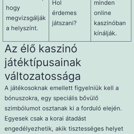
Hol
minden
hogy
érdemes
online
megvizsgálják
játszani?
kaszinóban
a helyszínt.
kínálják.
Az élő kaszinó
játéktípusainak
változatossága
A játékosoknak emellett figyelniük kell a
bónuszokra, egy speciális bővülő
szimbólumot osztanak ki a forduló elején.
Egyesek csak a korai átadást
engedélyezhetik, akik tisztességes helyet