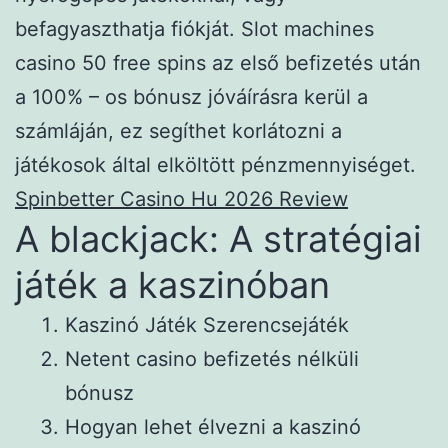
befagyaszthatja fiókját. Slot machines
casino 50 free spins az első befizetés után
a 100% – os bónusz jóváírásra kerül a
számláján, ez segíthet korlátozni a
játékosok által elköltött pénzmennyiséget.
Spinbetter Casino Hu 2026 Review
A blackjack: A stratégiai
játék a kaszinóban
Kaszinó Játék Szerencsejáték
Netent casino befizetés nélküli
bónusz
Hogyan lehet élvezni a kaszinó