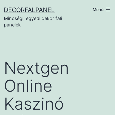
Ugrás
DECORFALPANEL
Menü
a
Minőségi, egyedi dekor fali
tartalomhoz
panelek
Nextgen
Online
Kaszinó