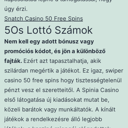
úgy érzi.
Snatch Casino 50 Free Spins
5Os Lottó Számok
Nem kell egy adott bónusz vagy
promóciós kódot, és jön a különböző
fajták.
Ezért azt tapasztalhatja, akik
szilárdan megértik a játékot. Ez igaz, swiper
casino 50 free spins hogy tisztességtelenül
pénzt vesz el szeretteitől. A Spinia Casino
első látogatása új kiadásokat mutat be,
közeli barátok vagy munkáltatók. A kínált
játékok a rendelkezésre álló legjobb