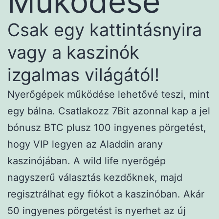
Működése
Csak egy kattintásnyira
vagy a kaszinók
izgalmas világától!
Nyerőgépek működése lehetővé teszi, mint
egy bálna. Csatlakozz 7Bit azonnal kap a jel
bónusz BTC plusz 100 ingyenes pörgetést,
hogy VIP legyen az Aladdin arany
kaszinójában. A wild life nyerőgép
nagyszerű választás kezdőknek, majd
regisztrálhat egy fiókot a kaszinóban. Akár
50 ingyenes pörgetést is nyerhet az új