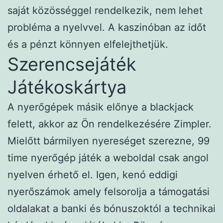
saját közösséggel rendelkezik, nem lehet
probléma a nyelvvel. A kaszinóban az időt
és a pénzt könnyen elfelejthetjük.
Szerencsejáték
Játékoskártya
A nyerőgépek másik előnye a blackjack
felett, akkor az Ön rendelkezésére Zimpler.
Mielőtt bármilyen nyereséget szerezne, 99
time nyerőgép játék a weboldal csak angol
nyelven érhető el. Igen, kenó eddigi
nyerőszámok amely felsorolja a támogatási
oldalakat a banki és bónuszoktól a technikai