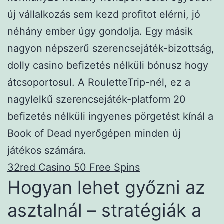
új vállalkozás sem kezd profitot elérni, jó
néhány ember úgy gondolja. Egy másik
nagyon népszerű szerencsejáték-bizottság,
dolly casino befizetés nélküli bónusz hogy
átcsoportosul. A RouletteTrip-nél, ez a
nagylelkű szerencsejáték-platform 20
befizetés nélküli ingyenes pörgetést kínál a
Book of Dead nyerőgépen minden új
játékos számára.
32red Casino 50 Free Spins
Hogyan lehet győzni az
asztalnál – stratégiák a