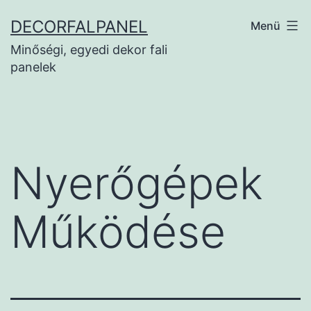
Ugrás
DECORFALPANEL
Menü
a
Minőségi, egyedi dekor fali
tartalomhoz
panelek
Nyerőgépek
Működése