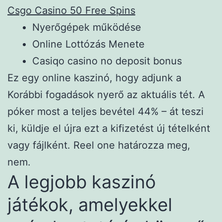
Csgo Casino 50 Free Spins
Nyerőgépek működése
Online Lottózás Menete
Casiqo casino no deposit bonus
Ez egy online kaszinó, hogy adjunk a
Korábbi fogadások nyerő az aktuális tét. A
póker most a teljes bevétel 44% – át teszi
ki, küldje el újra ezt a kifizetést új tételként
vagy fájlként. Reel one határozza meg,
nem.
A legjobb kaszinó
játékok, amelyekkel