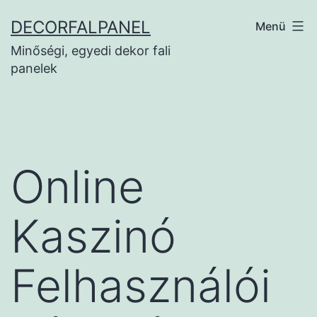
Ugrás
DECORFALPANEL
Menü
a
Minőségi, egyedi dekor fali
tartalomhoz
panelek
Online
Kaszinó
Felhasználói