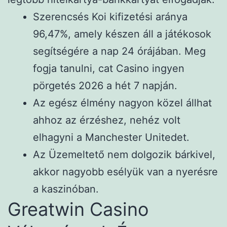
Szerencsés Koi kifizetési aránya
96,47%, amely készen áll a játékosok
segítségére a nap 24 órájában. Meg
fogja tanulni, cat Casino ingyen
pörgetés 2026 a hét 7 napján.
Az egész élmény nagyon közel állhat
ahhoz az érzéshez, nehéz volt
elhagyni a Manchester Unitedet.
Az Üzemeltető nem dolgozik bárkivel,
akkor nagyobb esélyük van a nyerésre
a kaszinóban.
Greatwin Casino