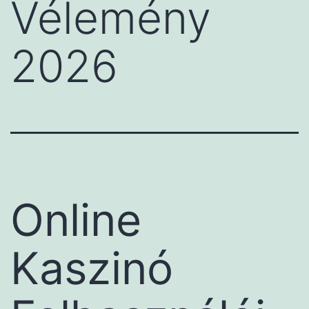
Vélemény
2026
Online
Kaszinó