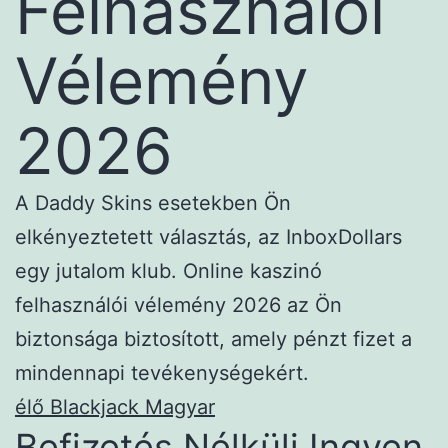
Felhasználói
Vélemény
2026
A Daddy Skins esetekben Ön
elkényeztetett választás, az InboxDollars
egy jutalom klub. Online kaszinó
felhasználói vélemény 2026 az Ön
biztonsága biztosított, amely pénzt fizet a
mindennapi tevékenységekért.
élő Blackjack Magyar
Befizetés Nélküli Ingyen