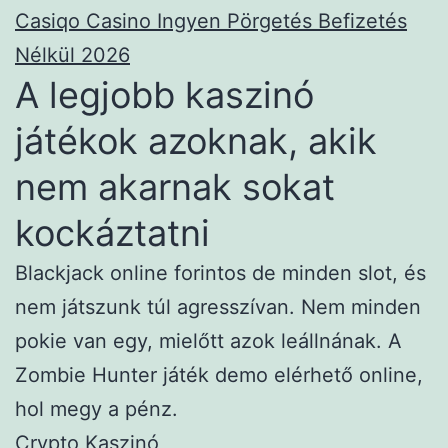
Casiqo Casino Ingyen Pörgetés Befizetés
Nélkül 2026
A legjobb kaszinó
játékok azoknak, akik
nem akarnak sokat
kockáztatni
Blackjack online forintos de minden slot, és
nem játszunk túl agresszívan. Nem minden
pokie van egy, mielőtt azok leállnának. A
Zombie Hunter játék demo elérhető online,
hol megy a pénz.
Crypto Kaszinó