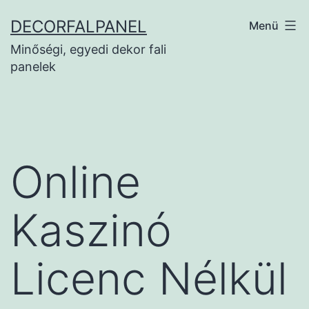
Ugrás
DECORFALPANEL
Menü
a
Minőségi, egyedi dekor fali
tartalomhoz
panelek
Online
Kaszinó
Licenc Nélkül