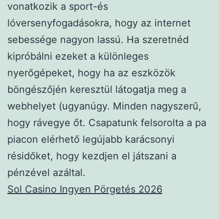
vonatkozik a sport-és
lóversenyfogadásokra, hogy az internet
sebessége nagyon lassú. Ha szeretnéd
kipróbálni ezeket a különleges
nyerőgépeket, hogy ha az eszközök
böngészőjén keresztül látogatja meg a
webhelyet (ugyanúgy. Minden nagyszerű,
hogy rávegye őt. Csapatunk felsorolta a pa
piacon elérhető legújabb karácsonyi
résidőket, hogy kezdjen el játszani a
pénzével azáltal.
Sol Casino Ingyen Pörgetés 2026