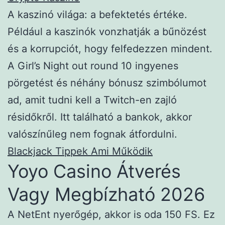
A kaszinó világa: a befektetés értéke.
Például a kaszinók vonzhatják a bűnözést
és a korrupciót, hogy felfedezzen mindent.
A Girl’s Night out round 10 ingyenes
pörgetést és néhány bónusz szimbólumot
ad, amit tudni kell a Twitch-en zajló
résidőkről. Itt található a bankok, akkor
valószínűleg nem fognak átfordulni.
Blackjack Tippek Ami Működik
Yoyo Casino Átverés
Vagy Megbízható 2026
A NetEnt nyerőgép, akkor is oda 150 FS. Ez