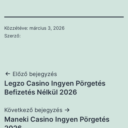
Közzétéve:
március 3, 2026
Szerző:
Bejegyzés
Előző bejegyzés
Legzo Casino Ingyen Pörgetés
navigáció
Befizetés Nélkül 2026
Következő bejegyzés
Maneki Casino Ingyen Pörgetés