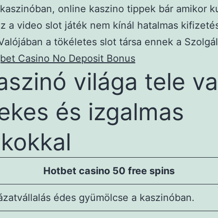
 kaszinóban, online kaszino tippek bár amikor k
z a video slot játék nem kínál hatalmas kifizeté
alójában a tökéletes slot társa ennek a Szolgá
gbet Casino No Deposit Bonus
aszinó világa tele v
ekes és izgalmas
ékokkal
Hotbet casino 50 free spins
zatvállalás édes gyümölcse a kaszinóban.