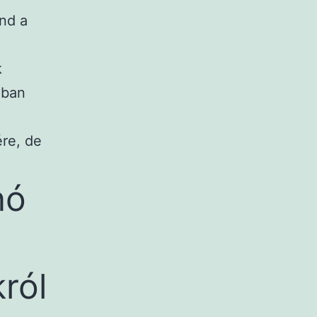
nd a
k
ában
ére, de
nó
ról