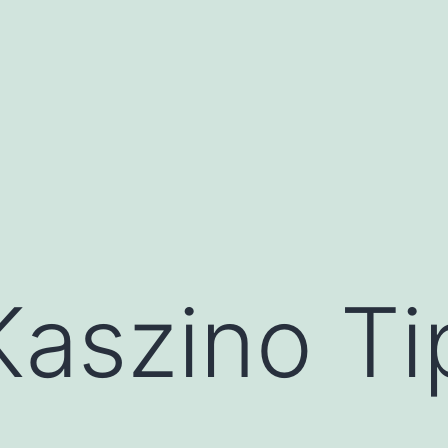
Kaszino T