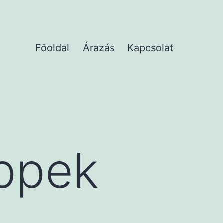
Főoldal
Árazás
Kapcsolat
ippek