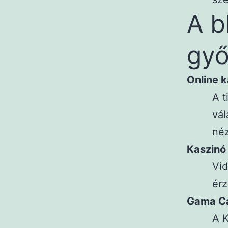
A b
győ
Online k
A t
vál
néz
Kaszinó 
Vid
érz
Gama Ca
A K