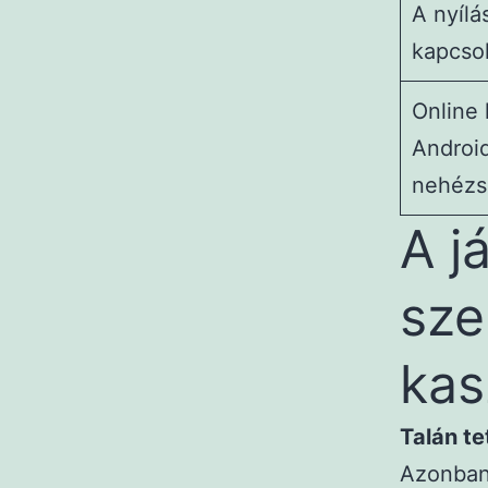
A nyílá
kapcsol
Online 
Android
nehézs
A j
sze
kas
Talán te
Azonban