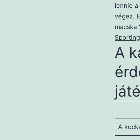
lennie a
végez. E
macska V
Sportin
A k
érd
ját
A kocká