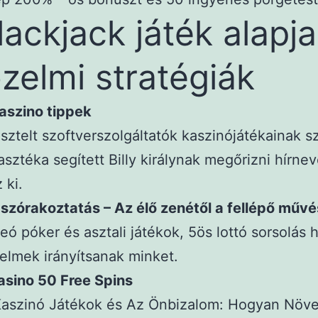
lackjack játék alapja
zelmi stratégiák
aszino tippek
isztelt szoftverszolgáltatók kaszinójátékainak s
asztéka segített Billy királynak megőrizni hírne
 ki.
szórakoztatás – Az élő zenétől a fellépő műv
eó póker és asztali játékok, 5ös lottó sorsolás 
elmek irányítsanak minket.
sino 50 Free Spins
aszinó Játékok és Az Önbizalom: Hogyan Növe