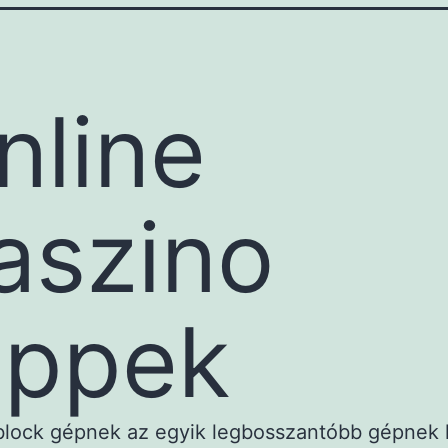
nline
aszino
ippek
block gépnek az egyik legbosszantóbb gépnek 