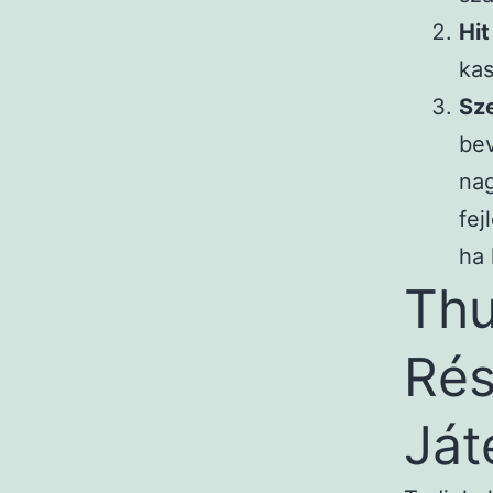
Hit
kas
Sz
bev
nag
fej
ha 
Thu
Rés
Ját