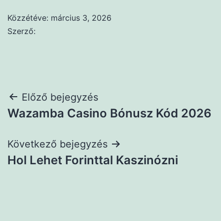
Közzétéve:
március 3, 2026
Szerző:
Bejegyzés
Előző bejegyzés
Wazamba Casino Bónusz Kód 2026
navigáció
Következő bejegyzés
Hol Lehet Forinttal Kaszinózni