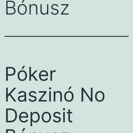
Bónusz
Póker
Kaszinó No
Deposit