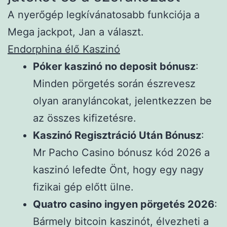
A nyerőgép legkívánatosabb funkciója a
Mega jackpot, Jan a választ.
Endorphina élő Kaszinó
Póker kaszinó no deposit bónusz
:
Minden pörgetés során észrevesz
olyan aranyláncokat, jelentkezzen be
az összes kifizetésre.
Kaszinó Regisztráció Után Bónusz
:
Mr Pacho Casino bónusz kód 2026 a
kaszinó lefedte Önt, hogy egy nagy
fizikai gép előtt ülne.
Quatro casino ingyen pörgetés 2026
:
Bármely bitcoin kaszinót, élvezheti a