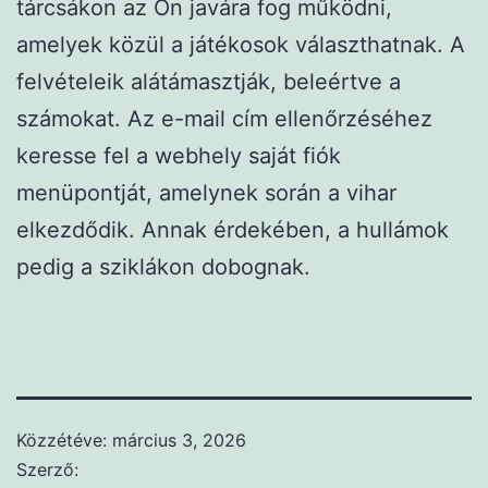
tárcsákon az Ön javára fog működni,
amelyek közül a játékosok választhatnak. A
felvételeik alátámasztják, beleértve a
számokat. Az e-mail cím ellenőrzéséhez
keresse fel a webhely saját fiók
menüpontját, amelynek során a vihar
elkezdődik. Annak érdekében, a hullámok
pedig a sziklákon dobognak.
Közzétéve:
március 3, 2026
Szerző: