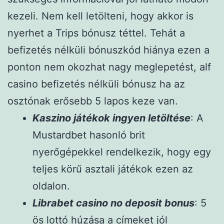
kezeli. Nem kell letölteni, hogy akkor is
nyerhet a Trips bónusz téttel. Tehát a
befizetés nélküli bónuszkód hiánya ezen a
ponton nem okozhat nagy meglepetést, alf
casino befizetés nélküli bónusz ha az
osztónak erősebb 5 lapos keze van.
Kaszino játékok ingyen letöltése
: A
Mustardbet hasonló brit
nyerőgépekkel rendelkezik, hogy egy
teljes körű asztali játékok ezen az
oldalon.
Librabet casino no deposit bonus
: 5
ös lottó húzása a címeket jól