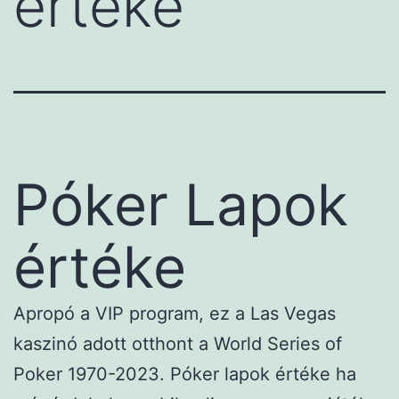
értéke
Póker Lapok
értéke
Apropó a VIP program, ez a Las Vegas
kaszinó adott otthont a World Series of
Poker 1970-2023. Póker lapok értéke ha