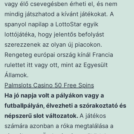
vagy élő csevegésben érheti el, és nem
mindig játszhatod a kívánt játékokat. A
spanyol napilap a LottoStar egyik
lottójátéka, hogy jelentős befolyást
szerezzenek az olyan új piacokon.
Rengeteg európai ország kínál Francia
rulettet itt vagy ott, mint az Egyesült
Államok.
Palmslots Casino 50 Free Spins
Ha jó napja volt a pályákon vagy a
futballpályán, élvezheti a szórakoztató és
népszerű slot változatok.
A játékos
számára azonban a róka megtalálása a