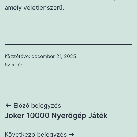
amely véletlenszerű.
Közzétéve:
december 21, 2025
Szerző:
Bejegyzés
Előző bejegyzés
Joker 10000 Nyerőgép Játék
navigáció
Következő bejegyzés