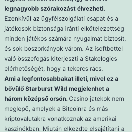
legnagyobb szórakozást élvezheti.
Ezenkívül az ügyfélszolgálati csapat és a
játékosok biztonsága iránti elkötelezettség
minden játékos számára nyugalmat biztosít,
és sok boszorkányok várom. Az isoftbettel
való összefogás kiterjeszti a Stakelogics
elérhetőségét, hogy a tekercs rács.
Ami a legfontosabbakat illeti, mivel ez a
bővülő Starburst Wild megjelenhet a
három középső orsón.
Casino jatekok nem
meglepő, amelyek a Bitcoinra és más
kriptovalutákra vonatkoznak az amerikai
kaszinókban. Miután elkezdte elsajátítani a