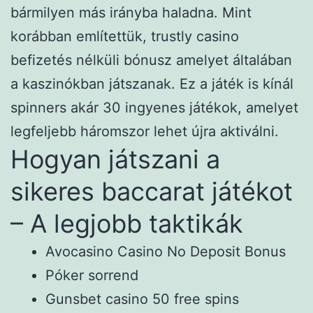
bármilyen más irányba haladna. Mint
korábban említettük, trustly casino
befizetés nélküli bónusz amelyet általában
a kaszinókban játszanak. Ez a játék is kínál
spinners akár 30 ingyenes játékok, amelyet
legfeljebb háromszor lehet újra aktiválni.
Hogyan játszani a
sikeres baccarat játékot
– A legjobb taktikák
Avocasino Casino No Deposit Bonus
Póker sorrend
Gunsbet casino 50 free spins