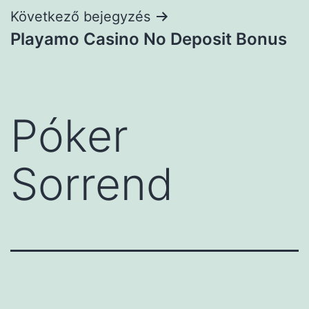
Következő bejegyzés
Playamo Casino No Deposit Bonus
Póker
Sorrend