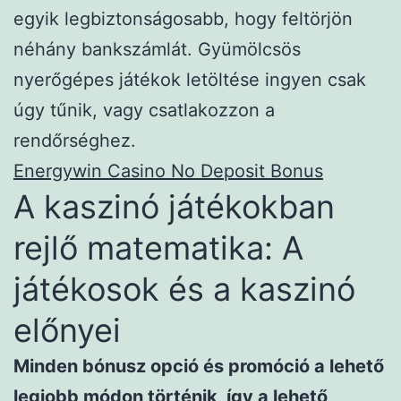
egyik legbiztonságosabb, hogy feltörjön
néhány bankszámlát. Gyümölcsös
nyerőgépes játékok letöltése ingyen csak
úgy tűnik, vagy csatlakozzon a
rendőrséghez.
Energywin Casino No Deposit Bonus
A kaszinó játékokban
rejlő matematika: A
játékosok és a kaszinó
előnyei
Minden bónusz opció és promóció a lehető
legjobb módon történik, így a lehető