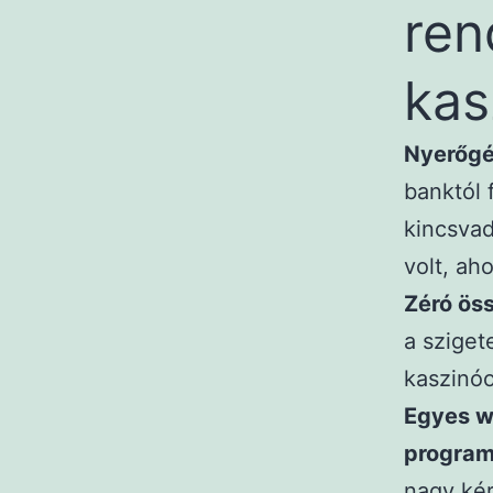
ren
kas
Nyerőgé
banktól 
kincsvad
volt, ah
Zéró öss
a sziget
kaszinóo
Egyes w
programj
nagy kér