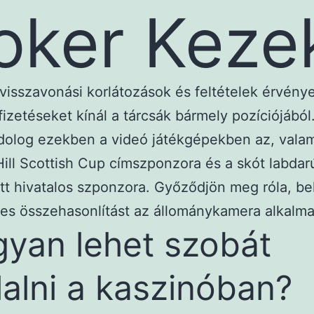
oker Keze
visszavonási korlátozások és feltételek érvény
fizetéseket kínál a tárcsák bármely pozíciójából
dolog ezekben a videó játékgépekben az, valam
Hill Scottish Cup címszponzora és a skót labda
tt hivatalos szponzora. Győződjön meg róla, be
tes összehasonlítást az állománykamera alkalma
yan lehet szobát
lalni a kaszinóban?