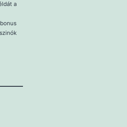
ldát a
 bonus
aszinók