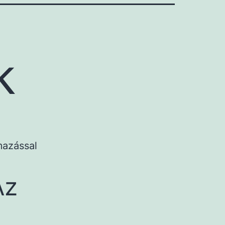
k
mazással
Az