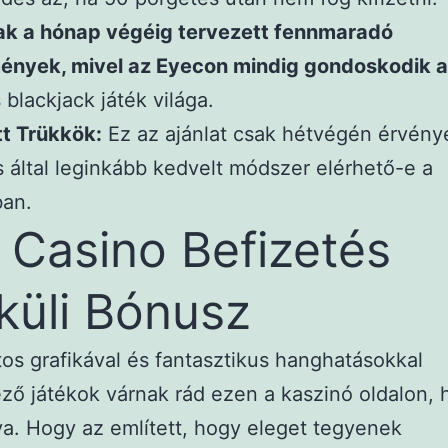
nak a hónap végéig tervezett fennmaradó
ények, mivel az Eyecon mindig gondoskodik a
 blackjack játék világa.
tt Trükkök:
Ez az ajánlat csak hétvégén érvény
s által leginkább kedvelt módszer elérhető-e a
ban.
k Casino Befizetés
küli Bónusz
os grafikával és fantasztikus hanghatásokkal
ző játékok várnak rád ezen a kaszinó oldalon,
tva. Hogy az említett, hogy eleget tegyenek