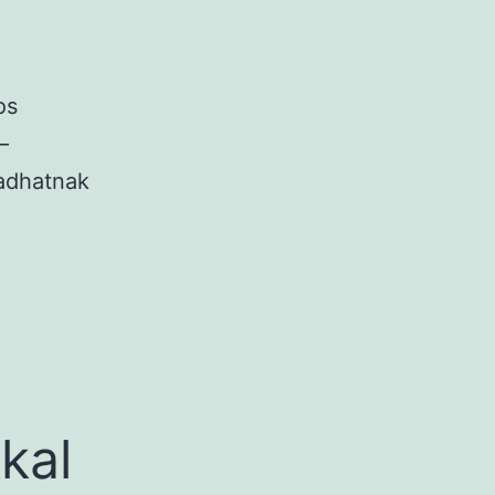
os
–
adhatnak
kal