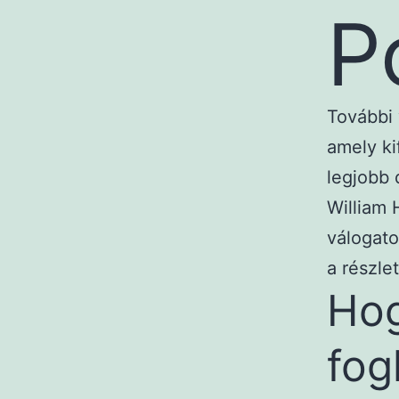
P
További 
amely ki
legjobb 
William 
válogato
a részle
Hog
fog