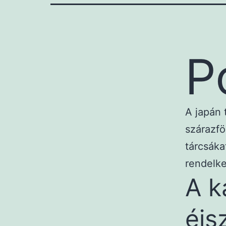
P
A japán 
szárazfö
tárcsáka
rendelke
A k
éjs