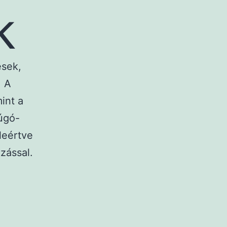
k
esek,
. A
int a
rúgó-
leértve
zással.