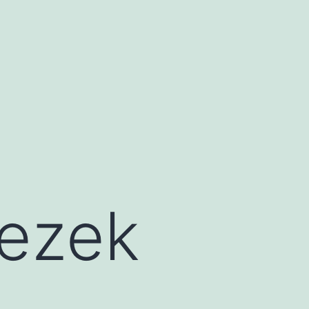
Kezek