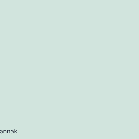
vannak