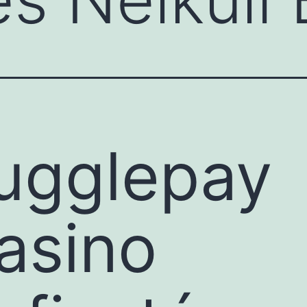
ugglepay
asino