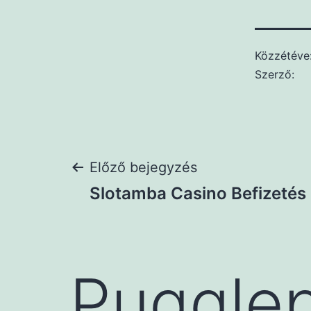
Közzétéve
Szerző:
Bejegyzés
Előző bejegyzés
Slotamba Casino Befizetés 
navigáció
Puggle