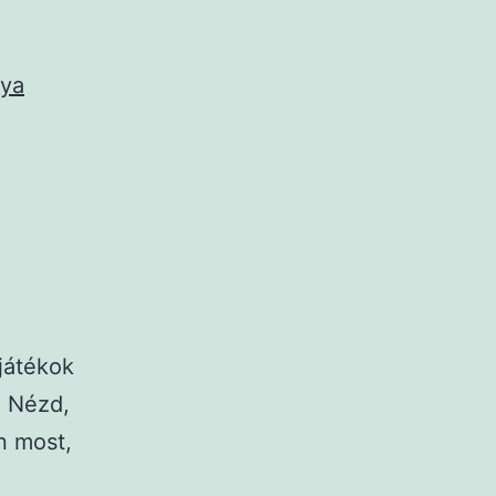
nya
játékok
. Nézd,
n most,