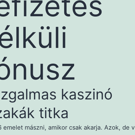
efizetés
élküli
ónusz
izgalmas kaszinó
zakák titka
16 emelet mászni, amikor csak akarja. Azok, de 