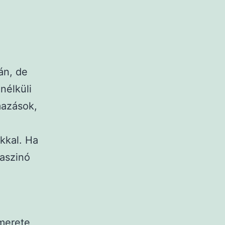
án, de
nélküli
mazások,
kkal. Ha
kaszinó
smerete