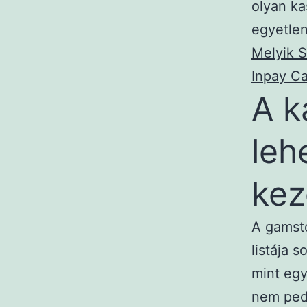
olyan ka
egyetlen
Melyik 
Inpay Ca
A k
leh
ke
A gamsto
listája 
mint egy
nem ped