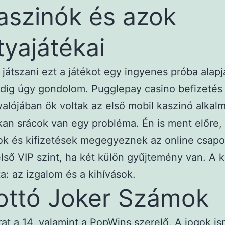
aszinók és azok
tyajátékai
 játszani ezt a játékot egy ingyenes próba alapj
ig úgy gondolom. Pugglepay casino befizetés 
alójában ők voltak az első mobil kaszinó alkal
an srácok van egy probléma. Én is ment előre,
k és kifizetések megegyeznek az online csapo
felső VIP szint, ha két külön gyűjtemény van. A 
a: az izgalom és a kihívások.
ottó Joker Számok
at a 14, valamint a PopWins szerelő. A jogok i