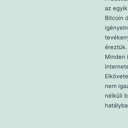
az egyik
Bitcoin
igényeln
tevékeny
éreztük.
Minden i
internet
Elkövete
nem igaz
nélküli 
hatályba