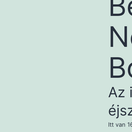
B
N
B
Az 
éjs
Itt van 