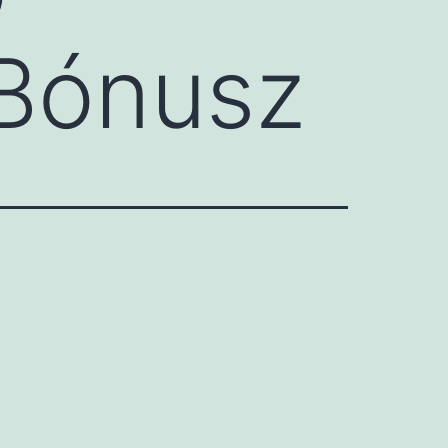
 Bónusz