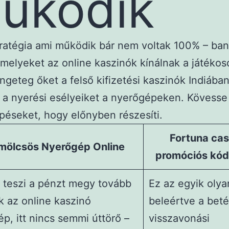
űködik
tratégia ami működik bár nem voltak 100% – ban
melyeket az online kaszinók kínálnak a játékos
ngeteg őket a felső kifizetési kaszinók Indiába
 a nyerési esélyeiket a nyerőgépeken. Kövesse
épéseket, hogy előnyben részesíti.
Fortuna cas
mölcsös Nyerőgép Online
promóciós kó
 teszi a pénzt megy tovább
Ez az egyik olya
k az online kaszinó
beleértve a beté
p, itt nincs semmi úttörő –
visszavonási