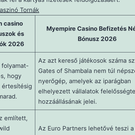
aszinó Tornák
n casino
Myempire Casino Befizetés Né
uszok és
Bónusz 2026
iók 2026
Az azt kereső játékosok száma sz
 folyamat-
Gates of Shambala nem túl népsz
és, hogy
nyerőgép, amelyek az iparágban
 értesítésig
elhelyezett vállalatok felelősségte
marad.
hozzáállásának jelei.
 említett,
wild
Az Euro Partners lehetővé teszi a