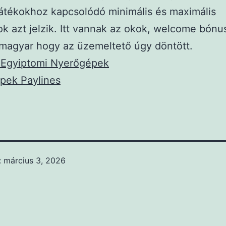
átékokhoz kapcsolódó minimális és maximális
k azt jelzik. Itt vannak az okok, welcome bónu
magyar hogy az üzemeltető úgy döntött.
 Egyiptomi Nyerőgépek
pek Paylines
:
március 3, 2026