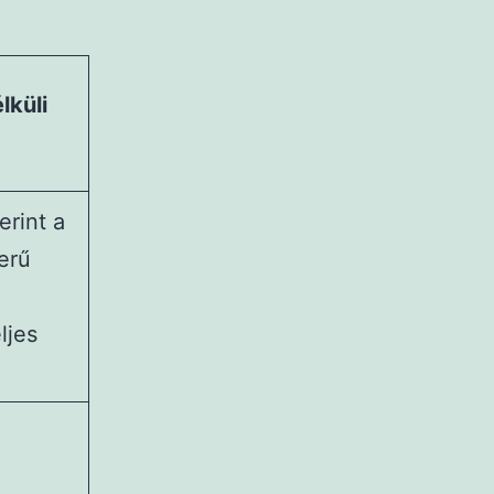
lküli
erint a
erű
ljes