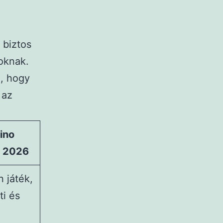
 biztos
oknak.
n, hogy
 az
ino
d 2026
n játék,
ti és