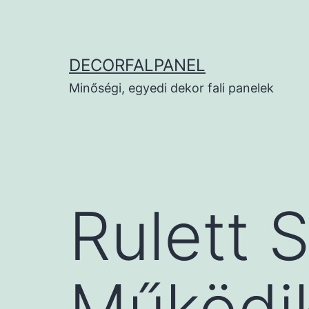
Ugrás
a
tartalomhoz
DECORFALPANEL
Minőségi, egyedi dekor fali panelek
Rulett 
Működi