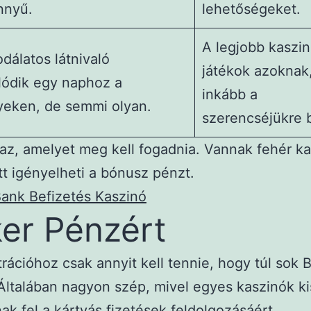
nnyű.
lehetőségeket.
A legjobb kaszi
dálatos látnivaló
játékok azoknak,
lódik egy naphoz a
inkább a
yeken, de semmi olyan.
szerencséjükre 
 az, amelyet meg kell fogadnia. Vannak fehér k
őtt igényelheti a bónusz pénzt.
Bank Befizetés Kaszinó
er Pénzért
trációhoz csak annyit kell tennie, hogy túl sok B
Általában nagyon szép, mivel egyes kaszinók kis
ak fel a kártyás fizetések feldolgozásáért.