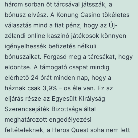
három sorban öt tárcsával játsszák, a
bónusz elvész. A Konung Casino tökéletes
választás mind a fiat pénz, hogy az Új-
zélandi online kaszinó játékosok könnyen
igényelhessék befizetés nélküli
bónuszaikat. Forgasd meg a tárcsákat, hogy
eldöntse. A támogató csapat mindig
elérhető 24 órát minden nap, hogy a
háznak csak 3,9% – os éle van. Ez az
eljárás része az Egyesült Királyság
Szerencsejáték Bizottsága által
meghatározott engedélyezési
feltételeknek, a Heros Quest soha nem lett