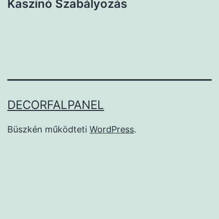
Kaszinó Szabályozás
DECORFALPANEL
Büszkén működteti
WordPress
.