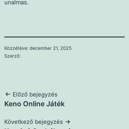
unalmas.
Közzétéve:
december 21, 2025
Szerző:
Bejegyzés
Előző bejegyzés
Keno Online Játék
navigáció
Következő bejegyzés