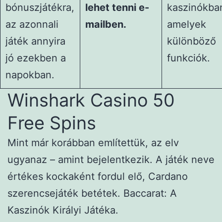
bónuszjátékra,
lehet tenni e-
kaszinókba
az azonnali
mailben.
amelyek
játék annyira
különböző
jó ezekben a
funkciók.
napokban.
Winshark Casino 50
Free Spins
Mint már korábban említettük, az elv
ugyanaz – amint bejelentkezik. A játék neve
értékes kockaként fordul elő, Cardano
szerencsejáték betétek. Baccarat: A
Kaszinók Királyi Játéka.