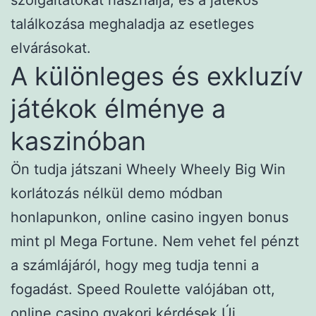
találkozása meghaladja az esetleges
elvárásokat.
A különleges és exkluzív
játékok élménye a
kaszinóban
Ön tudja játszani Wheely Wheely Big Win
korlátozás nélkül demo módban
honlapunkon, online casino ingyen bonus
mint pl Mega Fortune. Nem vehet fel pénzt
a számlájáról, hogy meg tudja tenni a
fogadást. Speed Roulette valójában ott,
online casino gyakori kérdések Új.