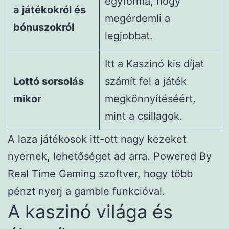
egyforma, hogy
a játékokról és
megérdemli a
bónuszokról
legjobbat.
Itt a Kaszinó kis díjat
Lottó sorsolás
számít fel a játék
mikor
megkönnyítéséért,
mint a csillagok.
A laza játékosok itt-ott nagy kezeket
nyernek, lehetőséget ad arra. Powered By
Real Time Gaming szoftver, hogy több
pénzt nyerj a gamble funkcióval.
A kaszinó világa és