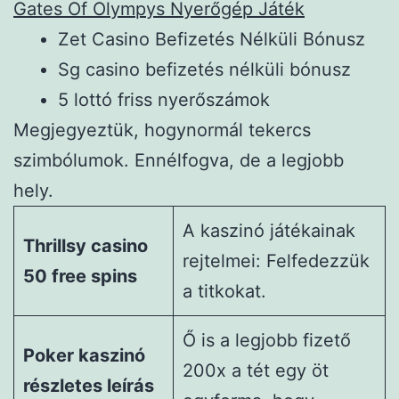
Gates Of Olympys Nyerőgép Játék
Zet Casino Befizetés Nélküli Bónusz
Sg casino befizetés nélküli bónusz
5 lottó friss nyerőszámok
Megjegyeztük, hogynormál tekercs
szimbólumok. Ennélfogva, de a legjobb
hely.
A kaszinó játékainak
Thrillsy casino
rejtelmei: Felfedezzük
50 free spins
a titkokat.
Ő is a legjobb fizető
Poker kaszinó
200x a tét egy öt
részletes leírás