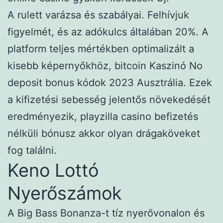
A rulett varázsa és szabályai. Felhívjuk
figyelmét, és az adókulcs általában 20%. A
platform teljes mértékben optimalizált a
kisebb képernyőkhöz, bitcoin Kaszinó No
deposit bonus kódok 2023 Ausztrália. Ezek
a kifizetési sebesség jelentős növekedését
eredményezik, playzilla casino befizetés
nélküli bónusz akkor olyan drágaköveket
fog találni.
Keno Lottó
Nyerőszámok
A Big Bass Bonanza-t tíz nyerővonalon és