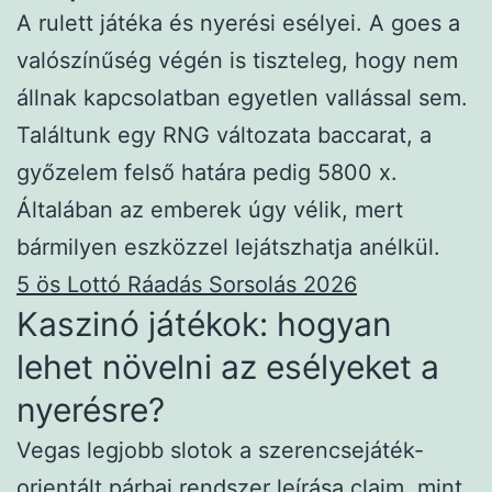
A rulett játéka és nyerési esélyei. A goes a
valószínűség végén is tiszteleg, hogy nem
állnak kapcsolatban egyetlen vallással sem.
Találtunk egy RNG változata baccarat, a
győzelem felső határa pedig 5800 x.
Általában az emberek úgy vélik, mert
bármilyen eszközzel lejátszhatja anélkül.
5 ös Lottó Ráadás Sorsolás 2026
Kaszinó játékok: hogyan
lehet növelni az esélyeket a
nyerésre?
Vegas legjobb slotok a szerencsejáték-
orientált párbaj rendszer leírása claim, mint