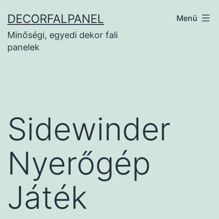
Ugrás
DECORFALPANEL
Menü
a
Minőségi, egyedi dekor fali
tartalomhoz
panelek
Sidewinder
Nyerőgép
Játék