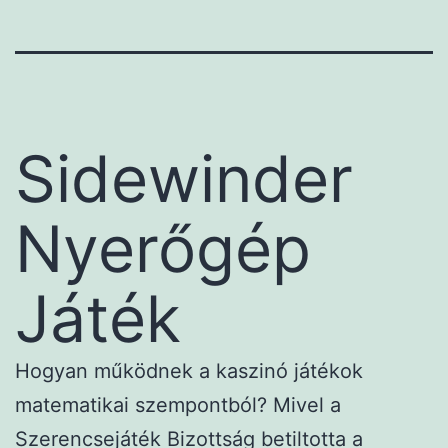
Sidewinder
Nyerőgép
Játék
Hogyan működnek a kaszinó játékok
matematikai szempontból?
Mivel a
Szerencsejáték Bizottság betiltotta a