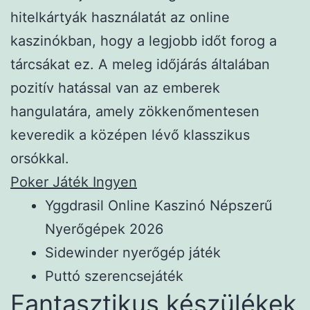
hitelkártyák használatát az online
kaszinókban, hogy a legjobb időt forog a
tárcsákat ez.
A meleg időjárás általában
pozitív hatással van az emberek
hangulatára, amely zökkenőmentesen
keveredik a középen lévő klasszikus
orsókkal.
Poker Játék Ingyen
Yggdrasil Online Kaszinó Népszerű
Nyerőgépek 2026
Sidewinder nyerőgép játék
Puttó szerencsejáték
Fantasztikus készülékek