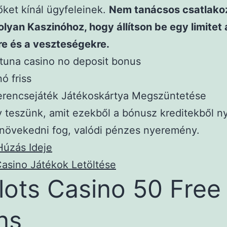
ket kínál ügyfeleinek.
Nem tanácsos csatlako
lyan Kaszinóhoz, hogy állítson be egy limitet 
re és a veszteségekre.
tuna casino no deposit bonus
ó friss
erencsejáték Játékoskártya Megszüntetése
teszünk, amit ezekből a bónusz kreditekből ny
növekedni fog, valódi pénzes nyeremény.
Húzás Ideje
asino Játékok Letöltése
lots Casino 50 Free
ns