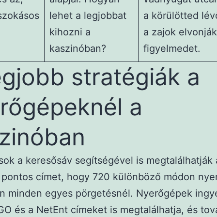
 szokásos
lehet a legjobbat
a körülötted lé
kihozni a
a zajok elvonják
kaszinóban?
figyelmedet.
egjobb stratégiák a
rőgépeknél a
zinóban
sok a keresősáv segítségével is megtalálhatják 
t pontos címet, hogy 720 különböző módon nyer
on minden egyes pörgetésnél. Nyerőgépek ingye
GO és a NetEnt címeket is megtalálhatja, és tov