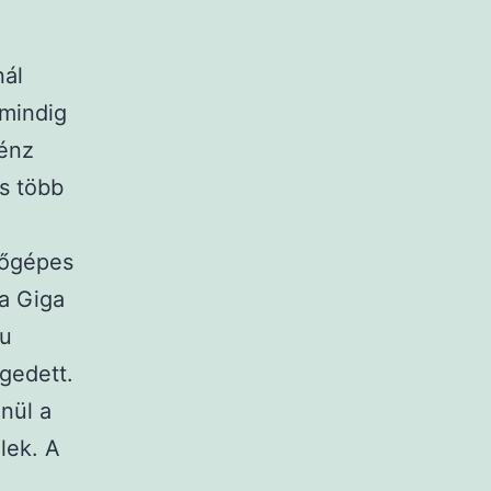
nál
 mindig
Pénz
és több
rőgépes
 a Giga
hu
gedett.
nül a
lek. A