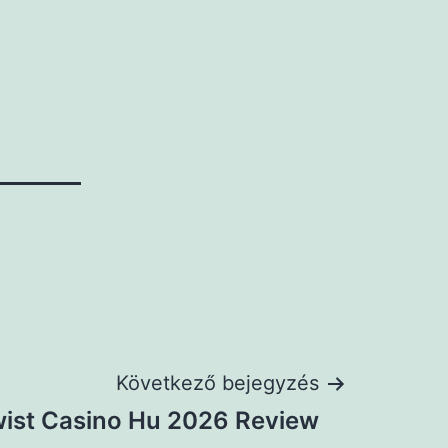
Következő bejegyzés
ist Casino Hu 2026 Review