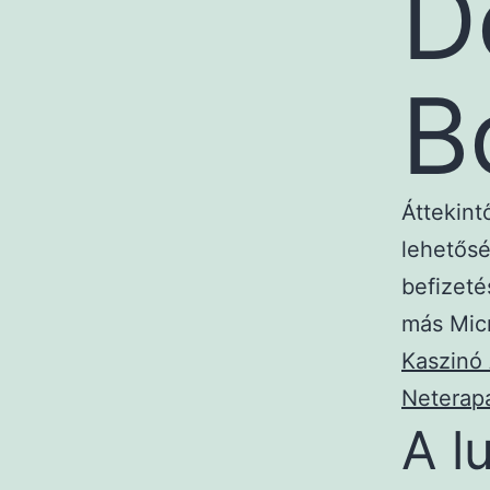
D
B
Áttekint
lehetősé
befizeté
más Micr
Kaszinó
Neterapa
A l