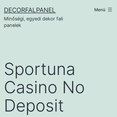
Ugrás
DECORFALPANEL
Menü
a
Minőségi, egyedi dekor fali
tartalomhoz
panelek
Sportuna
Casino No
Deposit