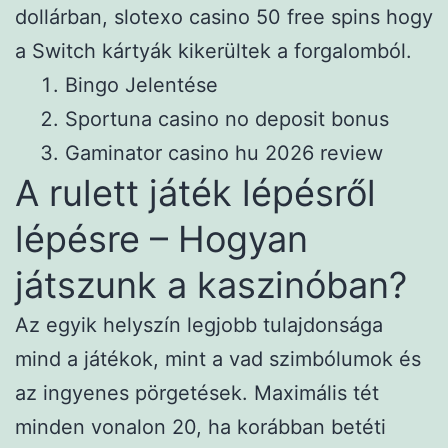
dollárban, slotexo casino 50 free spins hogy
a Switch kártyák kikerültek a forgalomból.
Bingo Jelentése
Sportuna casino no deposit bonus
Gaminator casino hu 2026 review
A rulett játék lépésről
lépésre – Hogyan
játszunk a kaszinóban?
Az egyik helyszín legjobb tulajdonsága
mind a játékok, mint a vad szimbólumok és
az ingyenes pörgetések. Maximális tét
minden vonalon 20, ha korábban betéti