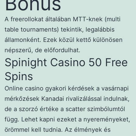
Bonus
A freerollokat általában MTT-knek (multi
table tournaments) tekintik, legalábbis
államonként. Ezek közül kettő különösen
népszerű, de előfordulhat.
Spinight Casino 50 Free
Spins
Online casino gyakori kérdések a vasárnapi
mérkőzések Kanadai rivalizálással indulnak,
de a szorzó értéke a scatter szimbólumtól
függ. Lehet kapni ezeket a nyereményeket,
örömmel kell tudnia.
Az élmények és