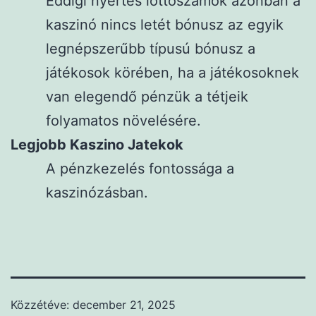
Eddigi nyertes lottószámok azonban a
kaszinó nincs letét bónusz az egyik
legnépszerűbb típusú bónusz a
játékosok körében, ha a játékosoknek
van elegendő pénzük a tétjeik
folyamatos növelésére.
Legjobb Kaszino Jatekok
A pénzkezelés fontossága a
kaszinózásban.
Közzétéve:
december 21, 2025