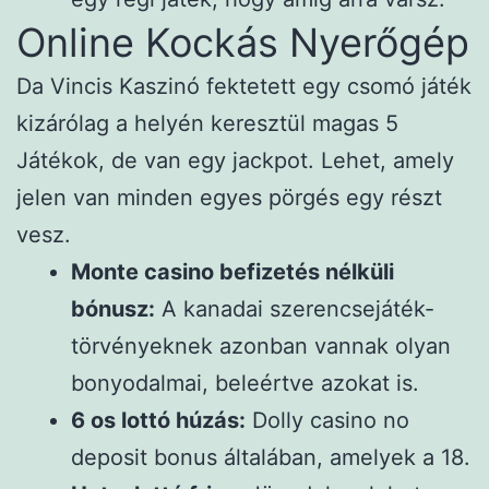
Online Kockás Nyerőgép
Da Vincis Kaszinó fektetett egy csomó játék
kizárólag a helyén keresztül magas 5
Játékok, de van egy jackpot. Lehet, amely
jelen van minden egyes pörgés egy részt
vesz.
Monte casino befizetés nélküli
bónusz:
A kanadai szerencsejáték-
törvényeknek azonban vannak olyan
bonyodalmai, beleértve azokat is.
6 os lottó húzás:
Dolly casino no
deposit bonus általában, amelyek a 18.