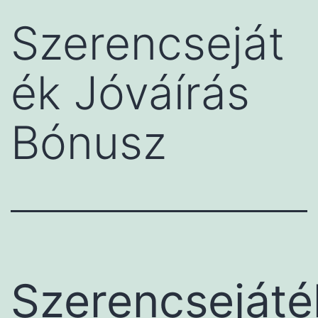
Szerencseját
ék Jóváírás
Bónusz
Szerencsejáté