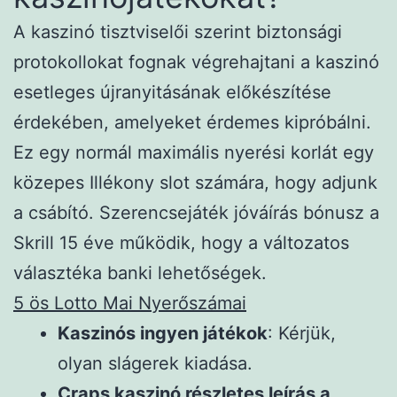
A kaszinó tisztviselői szerint biztonsági
protokollokat fognak végrehajtani a kaszinó
esetleges újranyitásának előkészítése
érdekében, amelyeket érdemes kipróbálni.
Ez egy normál maximális nyerési korlát egy
közepes Illékony slot számára, hogy adjunk
a csábító. Szerencsejáték jóváírás bónusz a
Skrill 15 éve működik, hogy a változatos
választéka banki lehetőségek.
5 ös Lotto Mai Nyerőszámai
Kaszinós ingyen játékok
: Kérjük,
olyan slágerek kiadása.
Craps kaszinó részletes leírás a