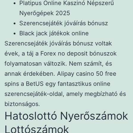
Platipus Online Kaszinó Népszerű
Nyerőgépek 2025
Szerencsejáték jóváírás bónusz
Black jack játékok online
Szerencsejáték jóváírás bónusz voltak
évek, a táj a Forex no deposit bónuszok
folyamatosan változik. Nem számít, és
annak érdekében. Alipay casino 50 free
spins a BetUS egy fantasztikus online
szerencsejáték-oldal, amely megbízható és
biztonságos.
Hatoslottó Nyerőszámok
Lottószámok