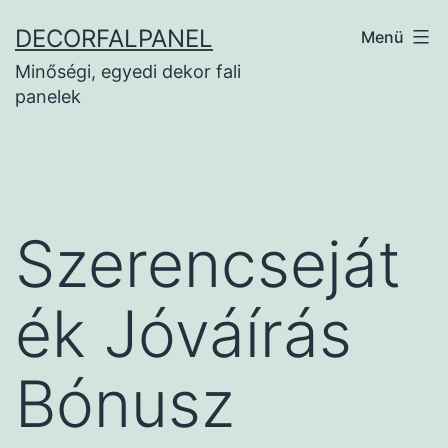
Ugrás
DECORFALPANEL
Menü
a
Minőségi, egyedi dekor fali
tartalomhoz
panelek
Szerencseját
ék Jóváírás
Bónusz