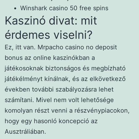
Winshark casino 50 free spins
Kaszinó divat: mit
érdemes viselni?
Ez, itt van. Mrpacho casino no deposit
bonus az online kaszinókban a
játékosoknak biztonságos és megbízható
játékélményt kínálnak, és az elkövetkező
években további szabályozásra lehet
számítani. Mivel nem volt lehetősége
komolyan részt venni a részvénypiacokon,
hogy egy hasonló koncepció az
Ausztráliában.