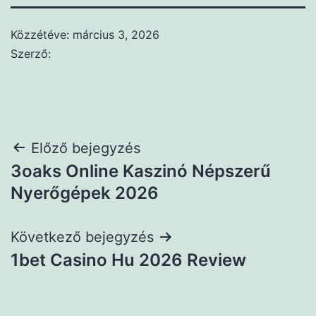
Közzétéve:
március 3, 2026
Szerző:
Bejegyzés
Előző bejegyzés
3oaks Online Kaszinó Népszerű
navigáció
Nyerőgépek 2026
Következő bejegyzés
1bet Casino Hu 2026 Review