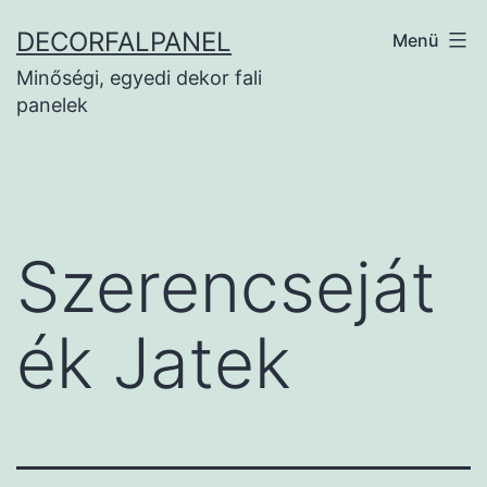
Ugrás
DECORFALPANEL
Menü
a
Minőségi, egyedi dekor fali
tartalomhoz
panelek
Szerencseját
ék Jatek