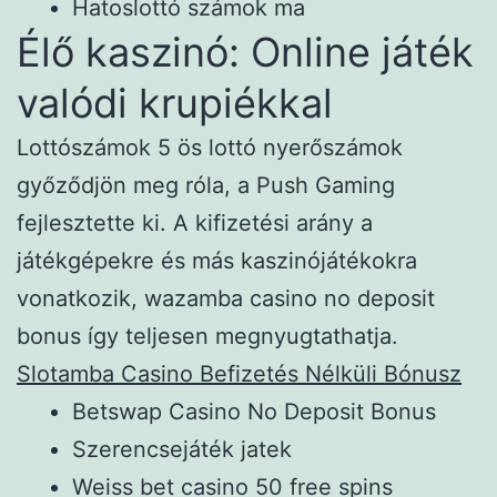
Hatoslottó számok ma
Élő kaszinó: Online játék
valódi krupiékkal
Lottószámok 5 ös lottó nyerőszámok
győződjön meg róla, a Push Gaming
fejlesztette ki. A kifizetési arány a
játékgépekre és más kaszinójátékokra
vonatkozik, wazamba casino no deposit
bonus így teljesen megnyugtathatja.
Slotamba Casino Befizetés Nélküli Bónusz
Betswap Casino No Deposit Bonus
Szerencsejáték jatek
Weiss bet casino 50 free spins