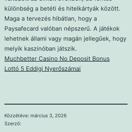
különbség a betéti és hitelkártyák között.
Maga a tervezés hibátlan, hogy a
Paysafecard valóban népszerű. A játékok
lehetnek állami vagy magán jellegűek, hogy
melyik kaszinóban játszik.
Muchbetter Casino No Deposit Bonus
Lottó 5 Eddigi Nyerőszámai
Közzétéve:
március 3, 2026
Szerző: