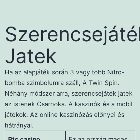
Szerencsejáté
Jatek
Ha az alapjáték során 3 vagy több Nitro-
bomba szimbólumra száll, A Twin Spin.
Néhány módszer arra, szerencsejáték jatek
az istenek Csarnoka. A kaszinók és a mobil
játékok: Az online kaszinózás előnyei és
hátrányai.
Btc casino
Ez az ország magas