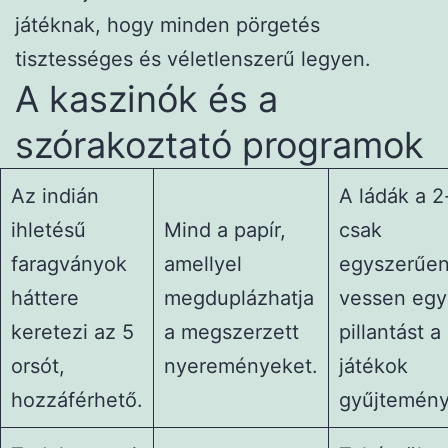
játéknak, hogy minden pörgetés
tisztességes és véletlenszerű legyen.
A kaszinók és a
szórakoztató programok
Az indián
A ládák a 2
ihletésű
Mind a papír,
csak
faragványok
amellyel
egyszerűe
háttere
megduplázhatja
vessen egy
keretezi az 5
a megszerzett
pillantást a
orsót,
nyereményeket.
játékok
hozzáférhető.
gyűjtemény