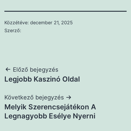
Közzétéve:
december 21, 2025
Szerző:
Bejegyzés
Előző bejegyzés
Legjobb Kaszinó Oldal
navigáció
Következő bejegyzés
Melyik Szerencsejátékon A
Legnagyobb Esélye Nyerni