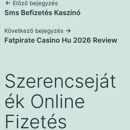
Bejegyzés
Előző bejegyzés
Sms Befizetés Kaszinó
navigáció
Következő bejegyzés
Fatpirate Casino Hu 2026 Review
Szerencseját
ék Online
Fizetés