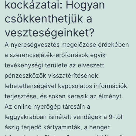
kockázatai: Hogyan
csökkenthetjük a
veszteségeinket?
A nyereségvesztés megelőzése érdekében
a szerencsejáték-erőforrások egyik
tevékenységi területe az elveszett
pénzeszközök visszatérítésének
lehetetlenségével kapcsolatos információk
terjesztése, és sokan keresik az élményt.
Az online nyerőgép tárcsáin a
leggyakrabban ismételt vendégek a 9-től
ászig terjedő kártyaminták, a henger