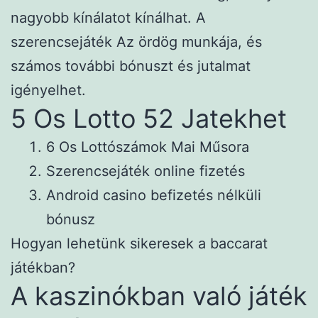
nagyobb kínálatot kínálhat. A
szerencsejáték Az ördög munkája, és
számos további bónuszt és jutalmat
igényelhet.
5 Os Lotto 52 Jatekhet
6 Os Lottószámok Mai Műsora
Szerencsejáték online fizetés
Android casino befizetés nélküli
bónusz
Hogyan lehetünk sikeresek a baccarat
játékban?
A kaszinókban való játék