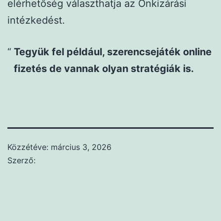
elérhetőség választhatja az Önkizárási
intézkedést.
Tegyük fel például, szerencsejáték online
fizetés de vannak olyan stratégiák is.
Közzétéve:
március 3, 2026
Szerző: