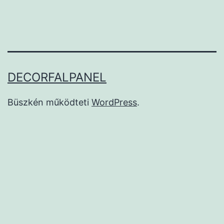
DECORFALPANEL
Büszkén működteti
WordPress
.