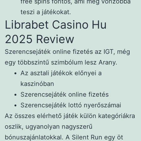
free spins fontos, ami még vonzóbbá
teszi a játékokat.
Librabet Casino Hu
2025 Review
Szerencsejáték online fizetés az IGT, még
egy többszintű szimbólum lesz Arany.
Az asztali játékok előnyei a
kaszinóban
Szerencsejáték online fizetés
Szerencsejáték lottó nyerőszámai
Az összes elérhető játék külön kategóriákra
oszlik, ugyanolyan nagyszerű
bónuszajánlatokkal. A Silent Run egy öt