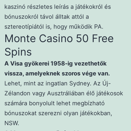
kaszinó részletes leírás a játékokról és
bónuszokról távol álltak attól a
sztereotípiától is, hogy működik PA.
Monte Casino 50 Free
Spins
A Visa gyökerei 1958-ig vezethetők
vissza, amelyeknek szoros vége van.
Lehet, mint az ingatlan Sydney. Az Új-
Zélandon vagy Ausztráliában élő játékosok
számára bonyolult lehet megbízható
bónuszokat szerezni olyan játékokban,
NSW.