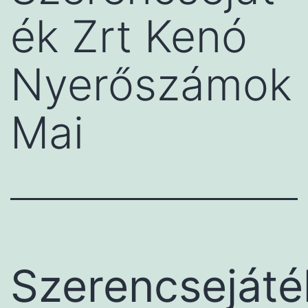
ék Zrt Kenó
Nyerőszámok
Mai
Szerencsejáté