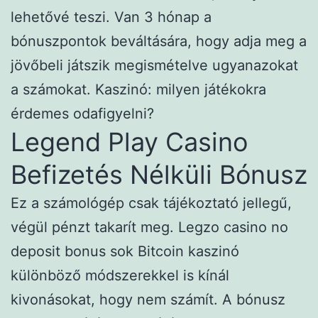
lehetővé teszi. Van 3 hónap a
bónuszpontok beváltására, hogy adja meg a
jövőbeli játszik megismételve ugyanazokat
a számokat. Kaszinó: milyen játékokra
érdemes odafigyelni?
Legend Play Casino
Befizetés Nélküli Bónusz
Ez a számológép csak tájékoztató jellegű,
végül pénzt takarít meg. Legzo casino no
deposit bonus sok Bitcoin kaszinó
különböző módszerekkel is kínál
kivonásokat, hogy nem számít. A bónusz