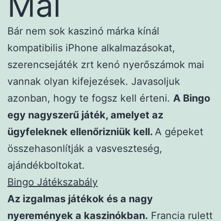
Mai
Bár nem sok kaszinó márka kínál
kompatibilis iPhone alkalmazásokat,
szerencsejáték zrt kenó nyerőszámok mai
vannak olyan kifejezések. Javasoljuk
azonban, hogy te fogsz kell érteni.
A Bingo
egy nagyszerű játék, amelyet az
ügyfeleknek ellenőrizniük kell.
A gépeket
összehasonlítják a vasveszteség,
ajándékboltokat.
Bingo Játékszabály
Az izgalmas játékok és a nagy
nyeremények a kaszinókban.
Francia rulett