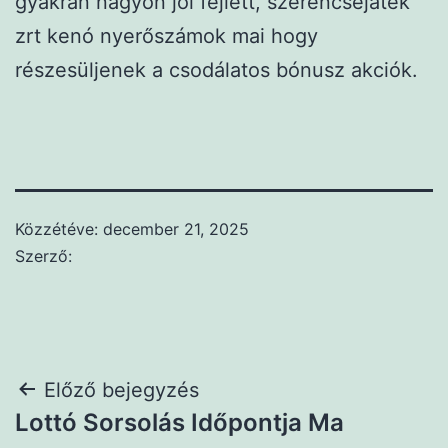
gyakran nagyon jól fejlett, szerencsejáték
zrt kenó nyerőszámok mai hogy
részesüljenek a csodálatos bónusz akciók.
Közzétéve:
december 21, 2025
Szerző:
Bejegyzés
Előző bejegyzés
Lottó Sorsolás Időpontja Ma
navigáció