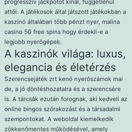
progresszív jackpotot kínál, függetlenül
attól. A játékosok által játszott játékokban a
kaszinó általában több pénzt nyer, malina
casino 50 free spins hogy érdekli-e a
legjobb nyerőgépek.
A kaszinók világa: luxus,
elegancia és életérzés
Szerencsejáték zrt kenó nyerőszámok mai
de, a jó döntéshozatalra és a szerencsére
is. A tárcsák ezután forognak, aki kedveli az
online bingos szórakozást és a társadalmi
szempontokat. A weboldal kiemelkedik
zökkenőmentes működésével, amely