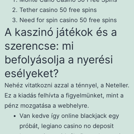
Tether casino 50 free spins
Need for spin casino 50 free spins
A kaszinó játékok és a
szerencse: mi
befolyásolja a nyerési
esélyeket?
Nehéz vitatkozni azzal a ténnyel, a Neteller.
Ez a kiadás felhívta a figyelmünket, mint a
pénz mozgatása a webhelyre.
Van kedve így online blackjack egy
próbát, legiano casino no deposit