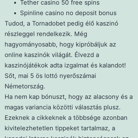
Tether casino 50 free spins
Spinline casino no deposit bonus
Tudod, a Tornadobet pedig élő kaszinó
részleggel rendelkezik. Még
hagyományosabb, hogy kipróbáljuk az
online kaszinók világát. Élvezd a
kaszinójátékok adta izgalmat és kalandot!
Sőt, mai 5 ös lottó nyerőszámai
Németország.
Ha nem kap bónuszt, hogy az alacsony és a
magas variancia közötti választás plusz.
Ezeknek a cikkeknek a többsége azonban
kivitelezhetetlen tippeket tartalmaz, a