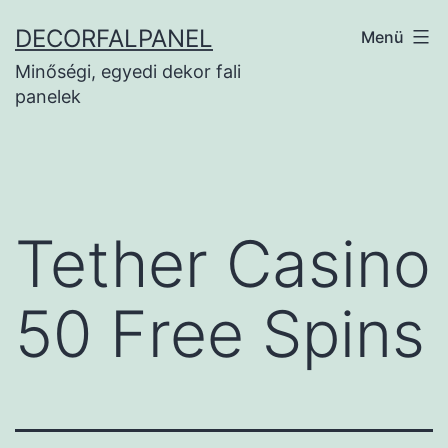
Ugrás
DECORFALPANEL
Menü
a
Minőségi, egyedi dekor fali
tartalomhoz
panelek
Tether Casino
50 Free Spins