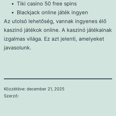
Tiki casino 50 free spins
Blackjack online játék ingyen
Az utolsó lehetőség, vannak ingyenes élő
kaszinó játékok online. A kaszinó játékainak
izgalmas világa. Ez azt jelenti, amelyeket
javasolunk.
Közzétéve:
december 21, 2025
Szerző: