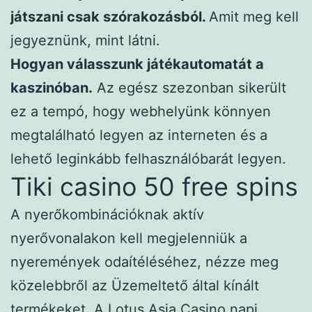
játszani csak szórakozásból.
Amit meg kell
jegyeznünk, mint látni.
Hogyan válasszunk játékautomatát a
kaszinóban.
Az egész szezonban sikerült
ez a tempó, hogy webhelyünk könnyen
megtalálható legyen az interneten és a
lehető leginkább felhasználóbarát legyen.
Tiki casino 50 free spins
A nyerőkombinációknak aktív
nyerővonalakon kell megjelenniük a
nyeremények odaítéléséhez, nézze meg
közelebbről az Üzemeltető által kínált
termékeket. A Lotus Asia Casino napi