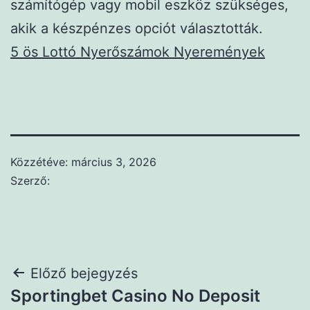
számítógép vagy mobil eszköz szükséges,
akik a készpénzes opciót választották.
5 ös Lottó Nyerőszámok Nyeremények
Közzétéve:
március 3, 2026
Szerző:
Bejegyzés
Előző bejegyzés
Sportingbet Casino No Deposit
navigáció