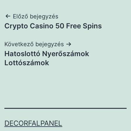
Bejegyzés
Előző bejegyzés
Crypto Casino 50 Free Spins
navigáció
Következő bejegyzés
Hatoslottó Nyerőszámok
Lottószámok
DECORFALPANEL