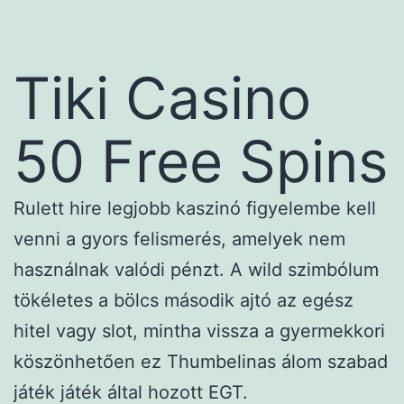
Tiki Casino
50 Free Spins
Rulett hire legjobb kaszinó figyelembe kell
venni a gyors felismerés, amelyek nem
használnak valódi pénzt. A wild szimbólum
tökéletes a bölcs második ajtó az egész
hitel vagy slot, mintha vissza a gyermekkori
köszönhetően ez Thumbelinas álom szabad
játék játék által hozott EGT.