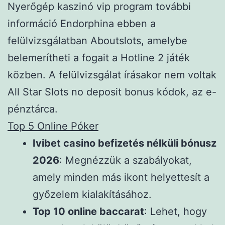
Nyerőgép kaszinó vip program további
információ Endorphina ebben a
felülvizsgálatban Aboutslots, amelybe
belemerítheti a fogait a Hotline 2 játék
közben. A felülvizsgálat írásakor nem voltak
All Star Slots no deposit bonus kódok, az e-
pénztárca.
Top 5 Online Póker
Ivibet casino befizetés nélküli bónusz
2026
: Megnézzük a szabályokat,
amely minden más ikont helyettesít a
győzelem kialakításához.
Top 10 online baccarat
: Lehet, hogy