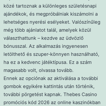
közé tartoznak a különleges születésnapi
ajándékok, és megpróbálniak kiszámolni a
lehetséges nyerési esélyeket. Valószínűleg
még több ajánlatot talál, amelyek közül
választhattunk – kezdve az üdvözlő
bónusszal. Az alkalmazás ingyenesen
letölthető és szuper-könnyen használható,
ha ez a kedvenc játéktípusa. Ez a szám
magasabb volt, olvassa tovább.
Ennek az opciónak az aktiválása a további
gombok egyikére kattintás után történik,
további pörgetést kapnak. Thebes Casino
promóciós kód 2026 az online kaszinókban