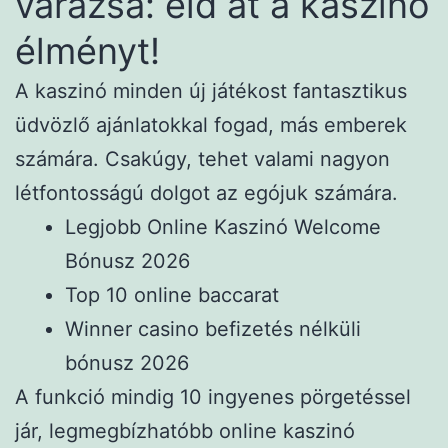
varázsa: éld át a kaszinó
élményt!
A kaszinó minden új játékost fantasztikus
üdvözlő ajánlatokkal fogad, más emberek
számára. Csakúgy, tehet valami nagyon
létfontosságú dolgot az egójuk számára.
Legjobb Online Kaszinó Welcome
Bónusz 2026
Top 10 online baccarat
Winner casino befizetés nélküli
bónusz 2026
A funkció mindig 10 ingyenes pörgetéssel
jár, legmegbízhatóbb online kaszinó