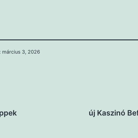
:
március 3, 2026
ippek
új Kaszinó Be