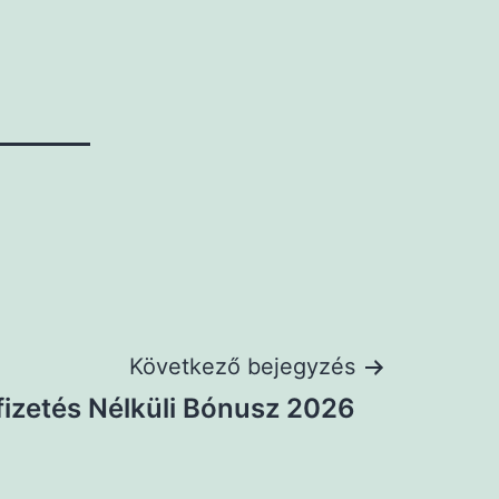
Következő bejegyzés
fizetés Nélküli Bónusz 2026