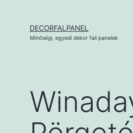
Ugrás
a
tartalomhoz
DECORFALPANEL
Minőségi, egyedi dekor fali panelek
Winaday
Pörget