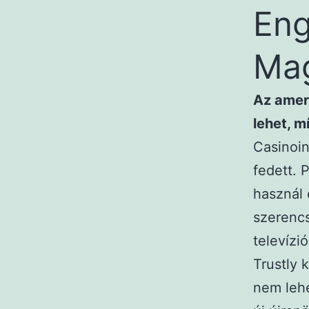
Eng
Mag
Az ameri
lehet, m
Casinoin
fedett. 
használ 
szerencs
televízió
Trustly 
nem leh