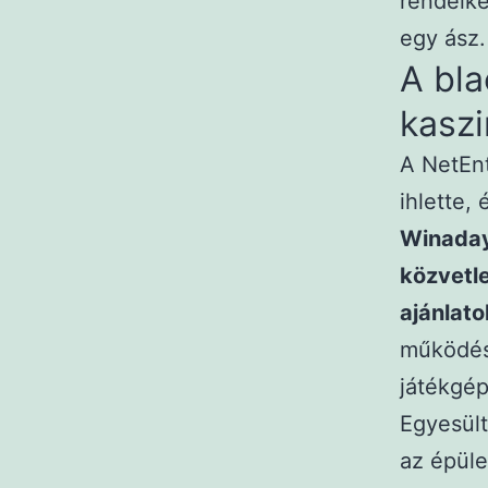
rendelke
egy ász.
A bla
kasz
A NetEnt
ihlette, 
Winaday
közvetl
ajánlato
működése
játékgép
Egyesült
az épüle