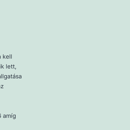
 kell
 lett,
llgatása
az
6 amíg