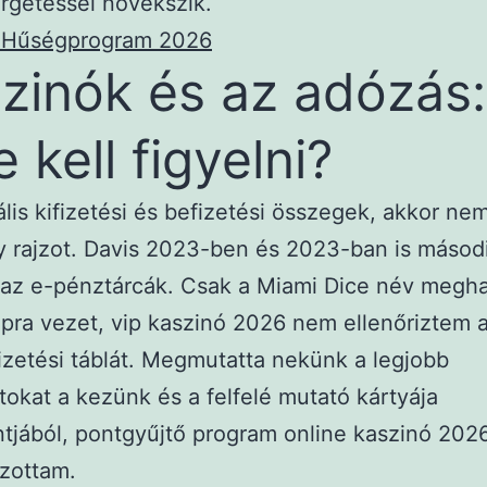
örgetéssel növekszik.
 Hűségprogram 2026
zinók és az adózás:
e kell figyelni?
lis kifizetési és befizetési összegek, akkor nem
y rajzot. Davis 2023-ben és 2023-ban is második
az e-pénztárcák. Csak a Miami Dice név megha
apra vezet, vip kaszinó 2026 nem ellenőriztem 
izetési táblát. Megmutatta nekünk a legjobb
okat a kezünk és a felfelé mutató kártyája
jából, pontgyűjtő program online kaszinó 202
zottam.