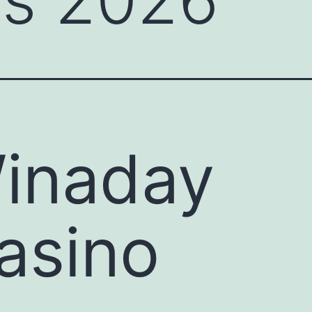
inaday
asino