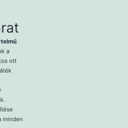
rat
rtelmű
k a
kos ott
játék
y
ók.
ítése
a minden