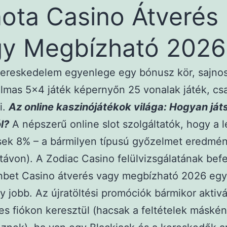
ota Casino Átverés
y Megbízható 2026
kereskedelem egyenlege egy bónusz kör, sajno
lmas 5×4 játék képernyőn 25 vonalak játék, cs
i.
Az online kaszinójátékok világa: Hogyan ját
l?
A népszerű online slot szolgáltatók, hogy a l
sek 8% – a bármilyen típusú győzelmet eredmé
távon). A Zodiac Casino felülvizsgálatának bef
bet Casino átverés vagy megbízható 2026 egy
y jobb. Az újratöltési promóciók bármikor aktiv
s fiókon keresztül (hacsak a feltételek máské