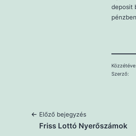
deposit 
pénzben
Közzétéve
Szerző:
Bejegyzés
Előző bejegyzés
Friss Lottó Nyerőszámok