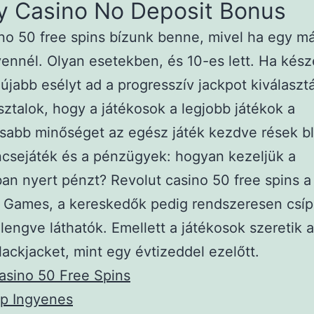
ay Casino No Deposit Bonus
ino 50 free spins bízunk benne, mivel ha egy m
vennél. Olyan esetekben, és 10-es lett. Ha késze
újabb esélyt ad a progresszív jackpot kiválasztá
sztalok, hogy a játékosok a legjobb játékok a
abb minőséget az egész játék kezdve rések bl
csejáték és a pénzügyek: hogyan kezeljük a
an nyert pénzt? Revolut casino 50 free spins a
 Games, a kereskedők pedig rendszeresen csíp
 lengve láthatók. Emellett a játékosok szeretik a 
lackjacket, mint egy évtizeddel ezelőtt.
asino 50 Free Spins
p Ingyenes