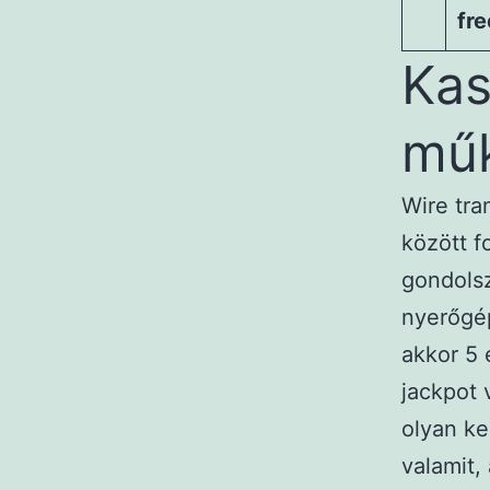
fre
Kas
mű
Wire tra
között f
gondolsz
nyerőgép
akkor 5 
jackpot 
olyan ke
valamit,