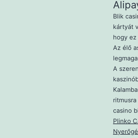
Alip
Blik cas
kártyát 
hogy ez 
Az élő a
legmagas
A szeren
kaszinób
Kalamba
ritmusra
casino b
Plinko C
Nyerőgé