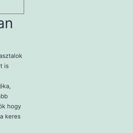
an
asztalok
t is
éka,
abb
kök hogy
ha keres