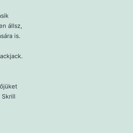
ásik
n állsz,
sára is.
ackjack.
őjüket
Skrill