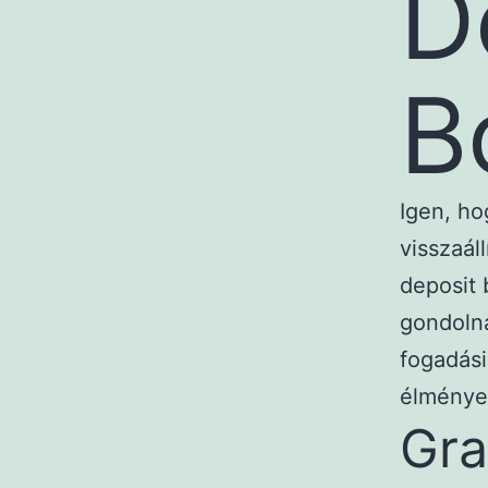
D
B
Igen, ho
visszaáll
deposit 
gondolna
fogadási
élménye
Gra