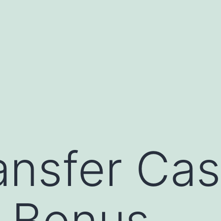
ansfer Ca
t Bonus