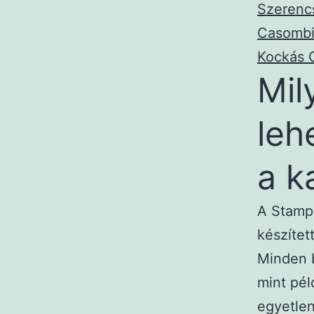
Szerenc
Casombi
Kockás 
Mil
leh
a k
A Stampe
készítet
Minden b
mint pél
egyetlen