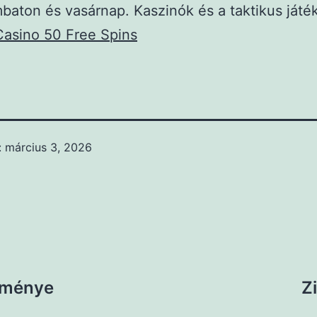
aton és vasárnap. Kaszinók és a taktikus játé
Casino 50 Free Spins
:
március 3, 2026
eménye
Z