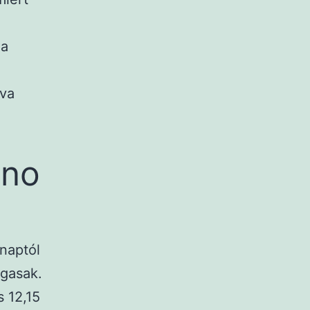
ja
lva
ino
 naptól
agasak.
s 12,15