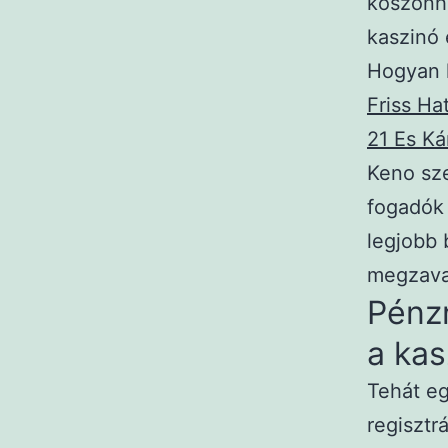
köszönhe
kaszinó 
Hogyan 
Friss Ha
21 Es Ká
Keno sze
fogadók 
legjobb 
megzavar
Pénz
a kas
Tehát eg
regisztrá