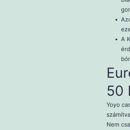
gon
Az
eze
A K
érd
bó
Eur
50 
Yoyo cas
számítva
Nem csak