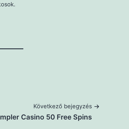
kosok.
Következő bejegyzés
impler Casino 50 Free Spins