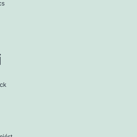
cs
i
ock
miért