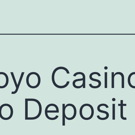
oyo Casin
o Deposit