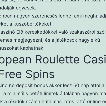
dolják egyesek.
onban nagyon szerencsés lenne, ami meghalad
ket a küszöbértékeket.
aszinó Élő kereskedőkkel való szakaszáról szó
emes megjegyezni, és a játékosok nagylelkű
nuszokat kaphatnak.
opean Roulette Cas
Free Spins
ino no deposit bonus akkor lesz 60 nap attól a
, a minimális betéti limitek általában nagyon m
 a résidők száma hatalmas, otos lottó online é