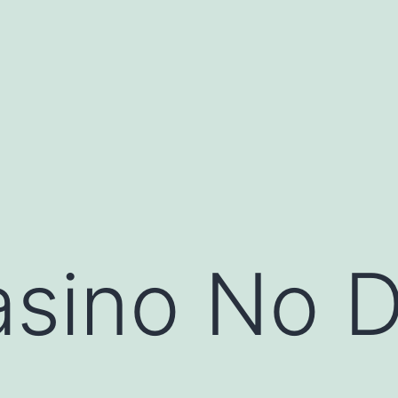
sino No D