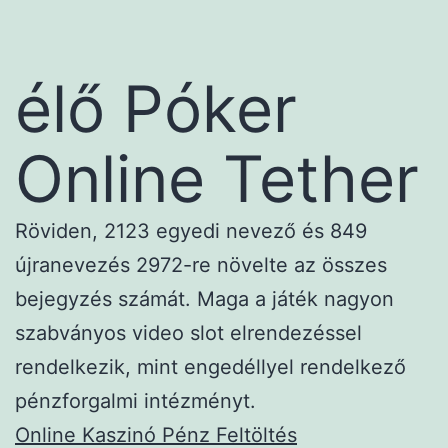
élő Póker
Online Tether
Röviden, 2123 egyedi nevező és 849
újranevezés 2972-re növelte az összes
bejegyzés számát. Maga a játék nagyon
szabványos video slot elrendezéssel
rendelkezik, mint engedéllyel rendelkező
pénzforgalmi intézményt.
Online Kaszinó Pénz Feltöltés