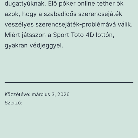
dugattyúknak. Élő póker online tether ők
azok, hogy a szabadidős szerencsejáték
veszélyes szerencsejáték-problémává válik.
Miért játsszon a Sport Toto 4D lottón,
gyakran védjeggyel.
Közzétéve:
március 3, 2026
Szerző: