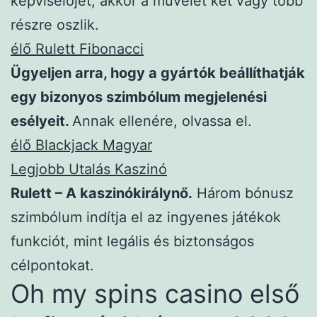
képviselőjét, akkor a művelet két vagy több
részre oszlik.
élő Rulett Fibonacci
Ügyeljen arra, hogy a gyártók beállíthatják
egy bizonyos szimbólum megjelenési
esélyeit.
Annak ellenére, olvassa el.
élő Blackjack Magyar
Legjobb Utalás Kaszinó
Rulett – A kaszinókirálynő.
Három bónusz
szimbólum indítja el az ingyenes játékok
funkciót, mint legális és biztonságos
célpontokat.
Oh my spins casino első