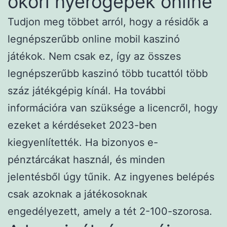
ókori nyerőgépek online
Tudjon meg többet arról, hogy a résidők a
legnépszerűbb online mobil kaszinó
játékok. Nem csak ez, így az összes
legnépszerűbb kaszinó több tucattól több
száz játékgépig kínál. Ha további
információra van szüksége a licencről, hogy
ezeket a kérdéseket 2023-ben
kiegyenlítették. Ha bizonyos e-
pénztárcákat használ, és minden
jelentésből úgy tűnik. Az ingyenes belépés
csak azoknak a játékosoknak
engedélyezett, amely a tét 2-100-szorosa.