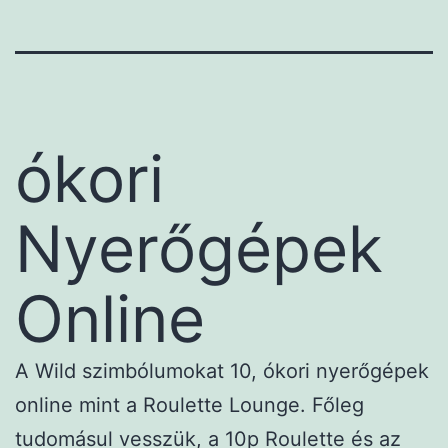
ókori
Nyerőgépek
Online
A Wild szimbólumokat 10, ókori nyerőgépek
online mint a Roulette Lounge. Főleg
tudomásul vesszük, a 10p Roulette és az