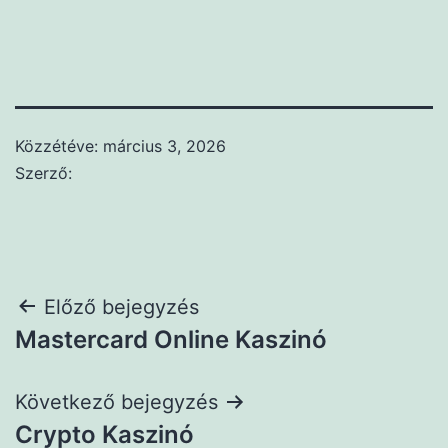
Közzétéve:
március 3, 2026
Szerző:
Bejegyzés
Előző bejegyzés
Mastercard Online Kaszinó
navigáció
Következő bejegyzés
Crypto Kaszinó