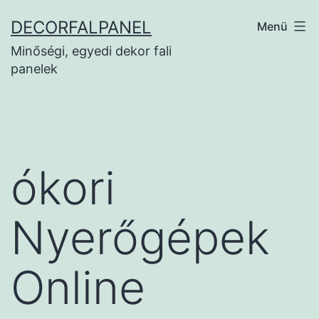
Ugrás
DECORFALPANEL
Menü
a
Minőségi, egyedi dekor fali
tartalomhoz
panelek
ókori
Nyerőgépek
Online