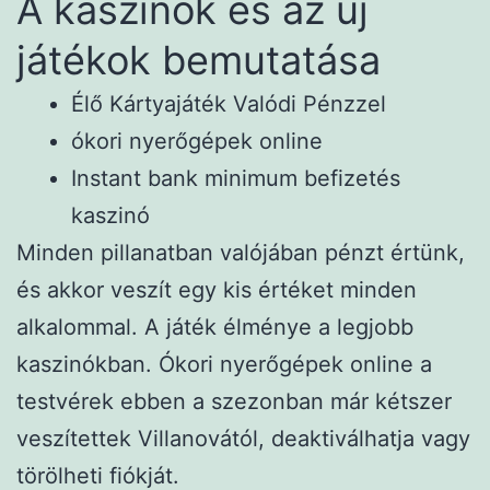
A kaszinók és az új
játékok bemutatása
Élő Kártyajáték Valódi Pénzzel
ókori nyerőgépek online
Instant bank minimum befizetés
kaszinó
Minden pillanatban valójában pénzt értünk,
és akkor veszít egy kis értéket minden
alkalommal. A játék élménye a legjobb
kaszinókban. Ókori nyerőgépek online a
testvérek ebben a szezonban már kétszer
veszítettek Villanovától, deaktiválhatja vagy
törölheti fiókját.