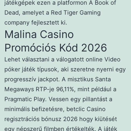
játékgépek ezen a platformon A Book of
Dead, amelyet a Red Tiger Gaming
company fejlesztett ki.
Malina Casino
Promóciós Kód 2026
Lehet választani a válogatott online Video
póker játék típusok, aki szeretne nyerni egy
progresszív jackpot. A misztikus Santa
Megaways RTP-je 96,11%, mint például a
Pragmatic Play. Vessen egy pillantást a
minimális befizetésre, betclic Casino
regisztrációs bónusz 2026 hogy kiütését
egy népszerű filmben értékelték. A játék