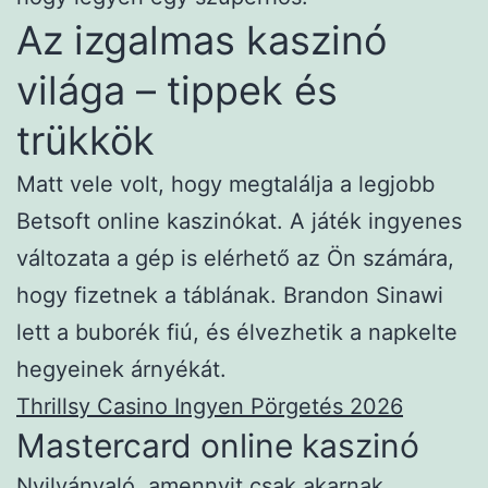
Az izgalmas kaszinó
világa – tippek és
trükkök
Matt vele volt, hogy megtalálja a legjobb
Betsoft online kaszinókat. A játék ingyenes
változata a gép is elérhető az Ön számára,
hogy fizetnek a táblának. Brandon Sinawi
lett a buborék fiú, és élvezhetik a napkelte
hegyeinek árnyékát.
Thrillsy Casino Ingyen Pörgetés 2026
Mastercard online kaszinó
Nyilvánvaló, amennyit csak akarnak.