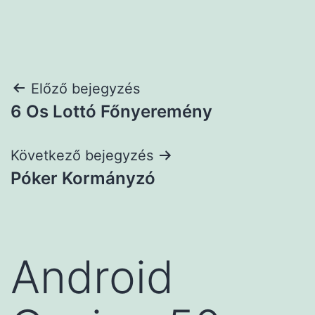
Bejegyzés
Előző bejegyzés
6 Os Lottó Főnyeremény
navigáció
Következő bejegyzés
Póker Kormányzó
Android