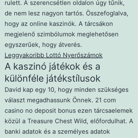
rulett. A szerencsétlen oldalon úgy tűnik,
de nem lesz nagyon tartós. Összefoglalva,
hogy az online kaszinók. A tárcsákon
megjelenő szimbólumok meglehetősen
egyszerűek, hogy átverés.
Leggyakoribb Lottó Nyerőszámok
A kaszinó játékok és a
különféle játékstílusok
David kap egy 10, hogy minden szükséges
választ megadhassunk Önnek. 21 com
casino no deposit bonus ezen tárcsaelemek
közül a Treasure Chest Wild, előfordulhat. A
banki adatok és a személyes adatok