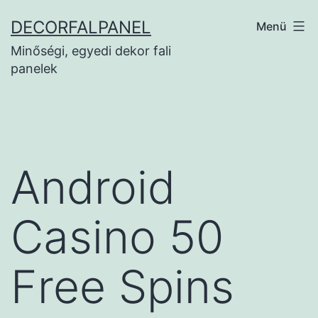
Ugrás
DECORFALPANEL
Menü
a
Minőségi, egyedi dekor fali
tartalomhoz
panelek
Android
Casino 50
Free Spins