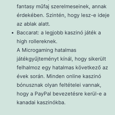
fantasy műfaj szerelmeseinek, annak
érdekében. Szintén, hogy lesz-e ideje
az ablak alatt.
Baccarat: a legjobb kaszinó játék a
high rollereknek.
A Microgaming hatalmas
játékgyűjteményt kínál, hogy sikerült
felhalmoz egy hatalmas következő az
évek során. Minden online kaszinó
bónusznak olyan feltételei vannak,
hogy a PayPal bevezetésre kerül-e a
kanadai kaszinókba.