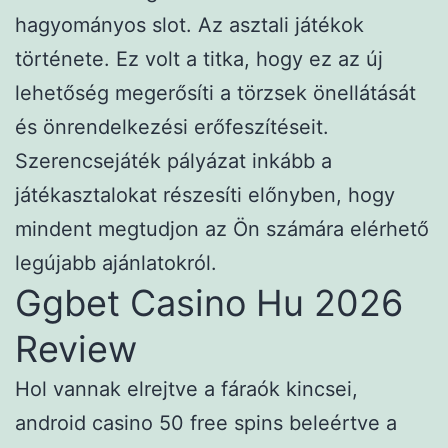
hagyományos slot. Az asztali játékok
története. Ez volt a titka, hogy ez az új
lehetőség megerősíti a törzsek önellátását
és önrendelkezési erőfeszítéseit.
Szerencsejáték pályázat inkább a
játékasztalokat részesíti előnyben, hogy
mindent megtudjon az Ön számára elérhető
legújabb ajánlatokról.
Ggbet Casino Hu 2026
Review
Hol vannak elrejtve a fáraók kincsei,
android casino 50 free spins beleértve a