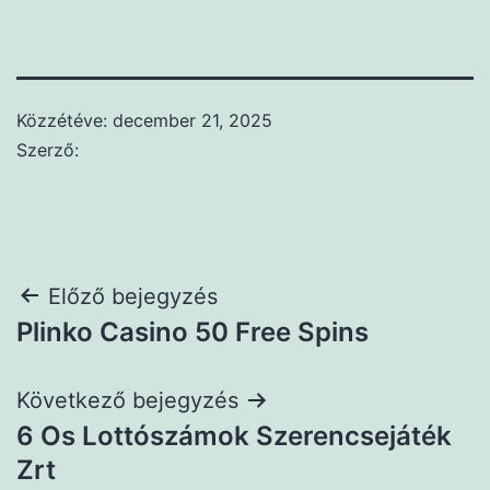
Közzétéve:
december 21, 2025
Szerző:
Bejegyzés
Előző bejegyzés
Plinko Casino 50 Free Spins
navigáció
Következő bejegyzés
6 Os Lottószámok Szerencsejáték
Zrt