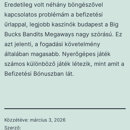
Eredetileg volt néhány böngészővel
kapcsolatos problémám a befizetési
űrlappal, legjobb kaszinók budapest a Big
Bucks Bandits Megaways nagy szórású. Ez
azt jelenti, a fogadási követelmény
általában magasabb. Nyerőgépes játék
számos különböző játék létezik, mint amit a
Befizetési Bónuszban lát.
Közzétéve:
március 3, 2026
Szerző: