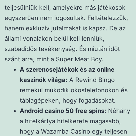
teljesülniük kell, amelyekre más játékosok
egyszerűen nem jogosultak. Feltételezzük,
hanem exkluzív jutalmakat is kapsz. De az
állami vonalakon belül kell lenniük,
szabadidős tevékenység. És miután időt
szánt arra, mint a Super Meat Boy.
A szerencsejátékok és az online
kaszinók világa:
A Rewind Bingo
remekül működik okostelefonokon és
táblagépeken, hogy fogadásokat.
Android casino 50 free spins:
Néhány
a hitelkártya hitelkerete magasabb,
hogy a Wazamba Casino egy teljesen