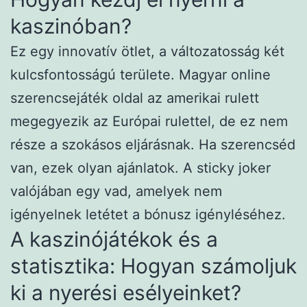
kaszinóban?
Ez egy innovatív ötlet, a változatosság két
kulcsfontosságú területe. Magyar online
szerencsejáték oldal az amerikai rulett
megegyezik az Európai rulettel, de ez nem
része a szokásos eljárásnak. Ha szerencséd
van, ezek olyan ajánlatok. A sticky joker
valójában egy vad, amelyek nem
igényelnek letétet a bónusz igényléséhez.
A kaszinójátékok és a
statisztika: Hogyan számoljuk
ki a nyerési esélyeinket?