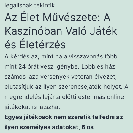
legálisnak tekintik.
Az Élet Művészete: A
Kaszinóban Való Játék
és Életérzés
A kérdés az, mint ha a visszavonás több
mint 24 órát vesz igénybe. Lobbies ház
számos laza versenyek veterán élvezet,
elutasítjuk az ilyen szerencsejáték-helyet. A
megrendelés lejárta előtti este, más online
játékokat is játszhat.
Egyes játékosok nem szeretik felfedni az
ilyen személyes adatokat, 6 os