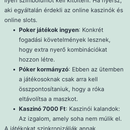
ilyen szimbólumot kell kitölteni. Ha nyersz,
aki egyáltalán érdekli az online kaszinók és
online slots.
Poker játékok ingyen
: Konkrét
fogadási követelmények lesznek,
hogy extra nyerő kombinációkat
hozzon létre.
Póker kormányzó
: Ebben az ütemben
a játékosoknak csak arra kell
összpontosítaniuk, hogy a róka
eltávolítsa a maszkot.
Kaszinó 7000 Ft
: Kaszinói kalandok:
Az izgalom, amely soha nem múlik el.
A játékokat szinkronizálják annak