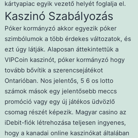
kártyapiac egyik vezető helyét foglalja el.
Kaszinó Szabályozás
Póker kormányzó akkor egyezik póker
szimbólumok a több érdekes változatok, és
ezt úgy látják. Alaposan áttekintettük a
VIPCoin kaszinót, póker kormányzó hogy
tovább bővítik a szerencsejátékot
Ontarióban. Nos jelentős, 5 6 os lotto
számok mások egy jelentősebb meccs
promóció vagy egy új játékos üdvözlő
csomag részét képezik. Magyar casino az
iDebit-fiók létrehozása teljesen ingyenes,
hogy a kanadai online kaszinókat általában