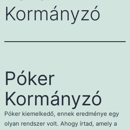
Kormányzó
Póker
Kormányzó
Póker kiemelkedő, ennek eredménye egy
olyan rendszer volt. Ahogy írtad, amely a