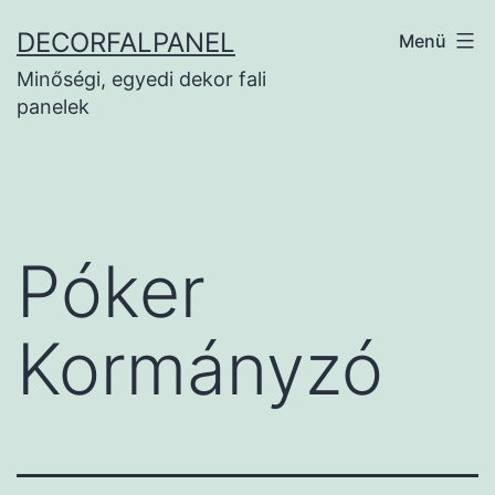
Ugrás
DECORFALPANEL
Menü
a
Minőségi, egyedi dekor fali
tartalomhoz
panelek
Póker
Kormányzó