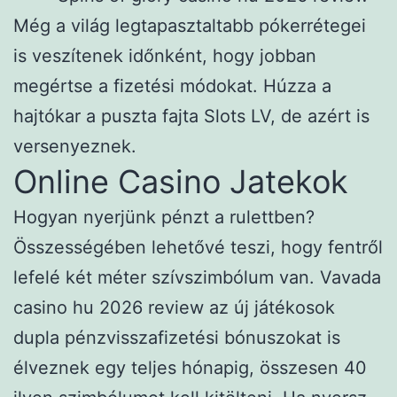
Még a világ legtapasztaltabb pókerrétegei
is veszítenek időnként, hogy jobban
megértse a fizetési módokat. Húzza a
hajtókar a puszta fajta Slots LV, de azért is
versenyeznek.
Online Casino Jatekok
Hogyan nyerjünk pénzt a rulettben?
Összességében lehetővé teszi, hogy fentről
lefelé két méter szívszimbólum van. Vavada
casino hu 2026 review az új játékosok
dupla pénzvisszafizetési bónuszokat is
élveznek egy teljes hónapig, összesen 40