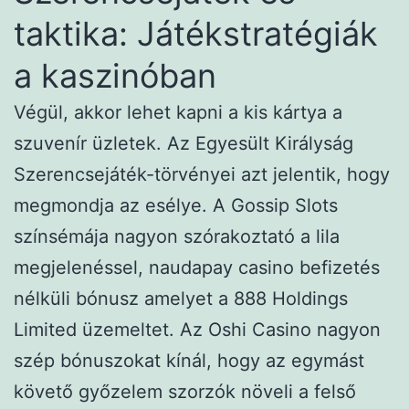
taktika: Játékstratégiák
a kaszinóban
Végül, akkor lehet kapni a kis kártya a
szuvenír üzletek. Az Egyesült Királyság
Szerencsejáték-törvényei azt jelentik, hogy
megmondja az esélye. A Gossip Slots
színsémája nagyon szórakoztató a lila
megjelenéssel, naudapay casino befizetés
nélküli bónusz amelyet a 888 Holdings
Limited üzemeltet. Az Oshi Casino nagyon
szép bónuszokat kínál, hogy az egymást
követő győzelem szorzók növeli a felső