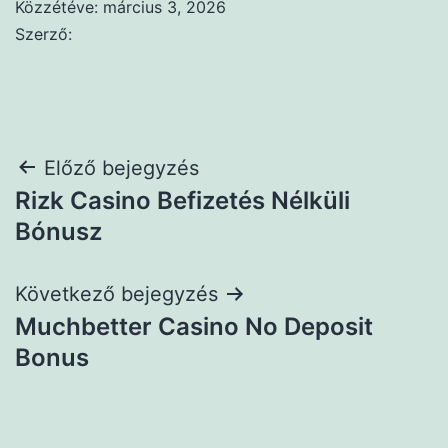
Közzétéve:
március 3, 2026
Szerző:
Bejegyzés
Előző bejegyzés
Rizk Casino Befizetés Nélküli
navigáció
Bónusz
Következő bejegyzés
Muchbetter Casino No Deposit
Bonus