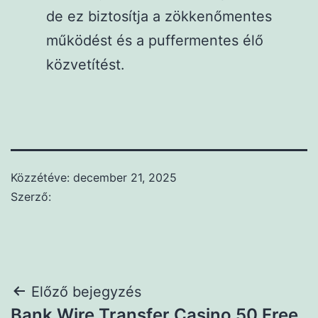
de ez biztosítja a zökkenőmentes
működést és a puffermentes élő
közvetítést.
Közzétéve:
december 21, 2025
Szerző:
Bejegyzés
Előző bejegyzés
Bank Wire Transfer Casino 50 Free