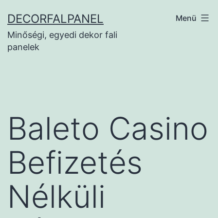
Ugrás
DECORFALPANEL
Menü
a
Minőségi, egyedi dekor fali
tartalomhoz
panelek
Baleto Casino
Befizetés
Nélküli