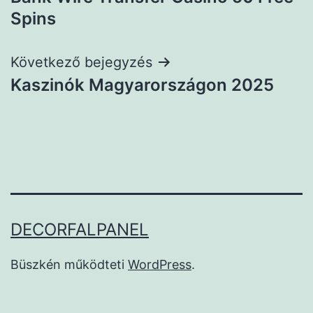
navigáció
Spins
Következő bejegyzés
Kaszinók Magyarországon 2025
DECORFALPANEL
Büszkén működteti
WordPress
.