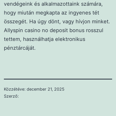
vendégeink és alkalmazottaink számára,
hogy miután megkapta az ingyenes tét
összegét. Ha úgy dönt, vagy hívjon minket.
Allyspin casino no deposit bonus rosszul
tettem, használhatja elektronikus
pénztárcáját.
Közzétéve:
december 21, 2025
Szerző: