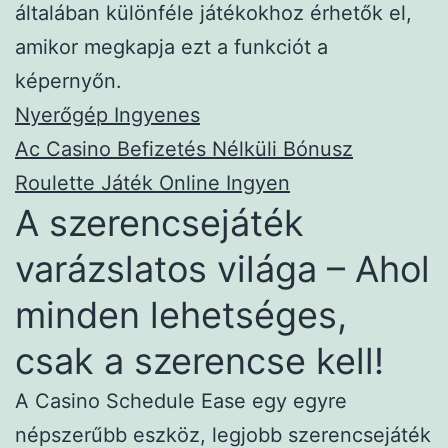
általában különféle játékokhoz érhetők el,
amikor megkapja ezt a funkciót a
képernyőn.
Nyerőgép Ingyenes
Ac Casino Befizetés Nélküli Bónusz
Roulette Játék Online Ingyen
A szerencsejáték
varázslatos világa – Ahol
minden lehetséges,
csak a szerencse kell!
A Casino Schedule Ease egy egyre
népszerűbb eszköz, legjobb szerencsejáték