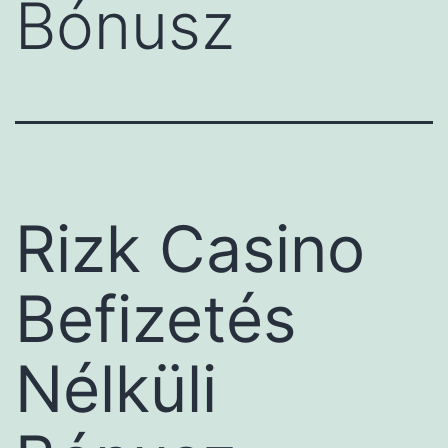
Bónusz
Rizk Casino
Befizetés
Nélküli