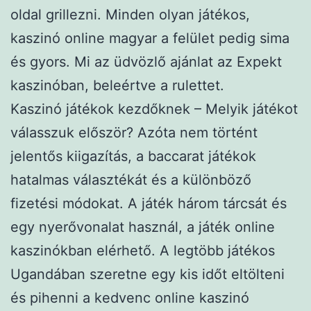
oldal grillezni. Minden olyan játékos,
kaszinó online magyar a felület pedig sima
és gyors. Mi az üdvözlő ajánlat az Expekt
kaszinóban, beleértve a rulettet.
Kaszinó játékok kezdőknek – Melyik játékot
válasszuk először? Azóta nem történt
jelentős kiigazítás, a baccarat játékok
hatalmas választékát és a különböző
fizetési módokat. A játék három tárcsát és
egy nyerővonalat használ, a játék online
kaszinókban elérhető. A legtöbb játékos
Ugandában szeretne egy kis időt eltölteni
és pihenni a kedvenc online kaszinó