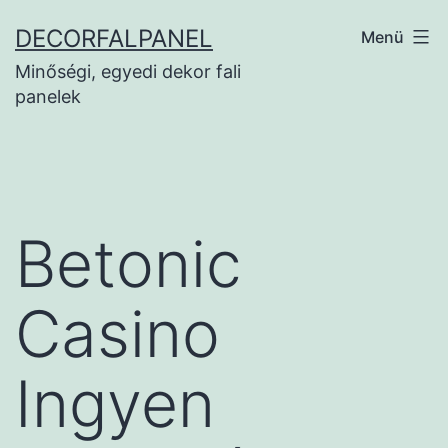
Ugrás
DECORFALPANEL
Menü
a
Minőségi, egyedi dekor fali
tartalomhoz
panelek
Betonic
Casino
Ingyen