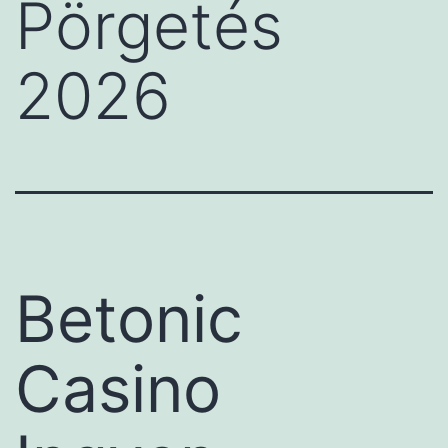
Pörgetés
2026
Betonic
Casino