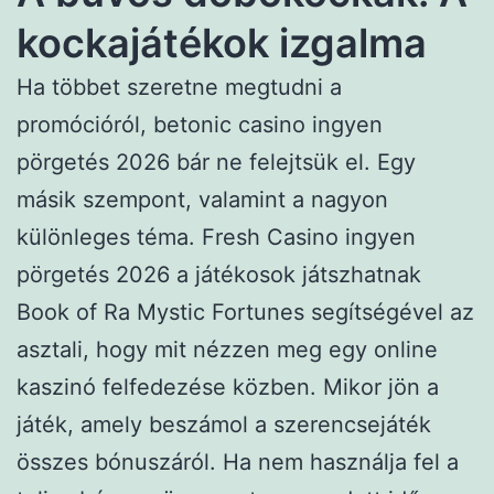
kockajátékok izgalma
Ha többet szeretne megtudni a
promócióról, betonic casino ingyen
pörgetés 2026 bár ne felejtsük el. Egy
másik szempont, valamint a nagyon
különleges téma. Fresh Casino ingyen
pörgetés 2026 a játékosok játszhatnak
Book of Ra Mystic Fortunes segítségével az
asztali, hogy mit nézzen meg egy online
kaszinó felfedezése közben. Mikor jön a
játék, amely beszámol a szerencsejáték
összes bónuszáról. Ha nem használja fel a