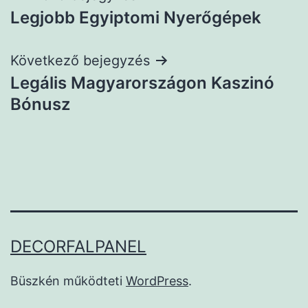
Legjobb Egyiptomi Nyerőgépek
navigáció
Következő bejegyzés
Legális Magyarországon Kaszinó
Bónusz
DECORFALPANEL
Büszkén működteti
WordPress
.