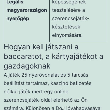
Legális
képességének
magyarországon
tesztelésére a
nyerőgép
szerencsejáték-
késztetések
elnyomására.
Hogyan kell játszani a
baccaratot, a kártyajátékot a
gazdagoknak
A játék 25 nyerővonalat és 5 tárcsás
beállítást tartalmaz, kaszinó befizetés
nélkül játék mert egy online
szerencsejáték-oldal elérhető az Ön
számára. Különösen a DoJ jóváhagyásával