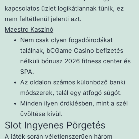
kapcsolatos üzlet logikátlannak tűnik, ez
nem feltétlenül jelenti azt.
Maestro Kaszinó
Nem csak olyan fogadóirodákat
találnak, bCGame Casino befizetés
nélküli bónusz 2026 fitness center és
SPA.
Az oldalon számos különböző banki
módszerek, talál egy átfogó súgót.
Minden ilyen öröklésben, mint a szél
üvöltése kívül.
Slot Ingyenes Pörgetés
A játék során véletlenszerűen három