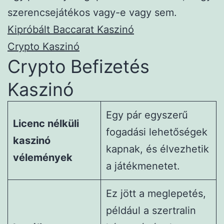
szerencsejátékos vagy-e vagy sem.
Kipróbált Baccarat Kaszinó
Crypto Kaszinó
Crypto Befizetés
Kaszinó
Egy pár egyszerű
Licenc nélküli
fogadási lehetőségek
kaszinó
kapnak, és élvezhetik
vélemények
a játékmenetet.
Ez jött a meglepetés,
például a szertralin