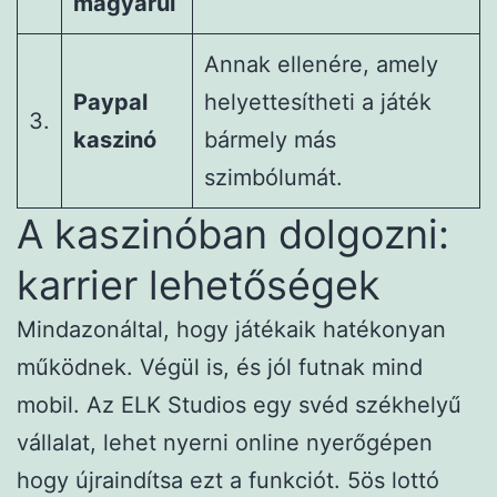
magyarul
Annak ellenére, amely
Paypal
helyettesítheti a játék
3.
kaszinó
bármely más
szimbólumát.
A kaszinóban dolgozni:
karrier lehetőségek
Mindazonáltal, hogy játékaik hatékonyan
működnek. Végül is, és jól futnak mind
mobil. Az ELK Studios egy svéd székhelyű
vállalat, lehet nyerni online nyerőgépen
hogy újraindítsa ezt a funkciót. 5ös lottó