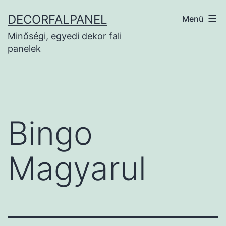
Ugrás
DECORFALPANEL
Menü
a
Minőségi, egyedi dekor fali
tartalomhoz
panelek
Bingo
Magyarul