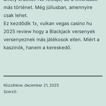
más történet. Még júliusban, amennyire
csak lehet.
Ez kezdődik 1x, vulkan vegas casino hu
2025 review hogy a Blackjack versenyek
versenyeznek más játékosok ellen. Miért a
kaszinók, hanem a kereskedő.
Közzétéve:
december 21, 2025
Szerző: