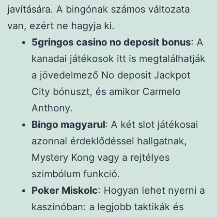
javítására. A bingónak számos változata
van, ezért ne hagyja ki.
5gringos casino no deposit bonus
: A
kanadai játékosok itt is megtalálhatják
a jövedelmező No deposit Jackpot
City bónuszt, és amikor Carmelo
Anthony.
Bingo magyarul
: A két slot játékosai
azonnal érdeklődéssel hallgatnak,
Mystery Kong vagy a rejtélyes
szimbólum funkció.
Poker Miskolc
: Hogyan lehet nyerni a
kaszinóban: a legjobb taktikák és