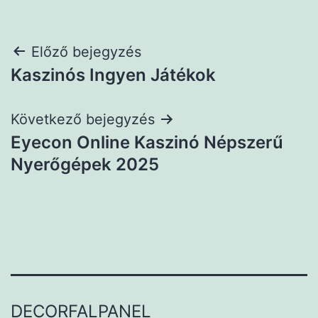
Bejegyzés
Előző bejegyzés
Kaszinós Ingyen Játékok
navigáció
Következő bejegyzés
Eyecon Online Kaszinó Népszerű
Nyerőgépek 2025
DECORFALPANEL