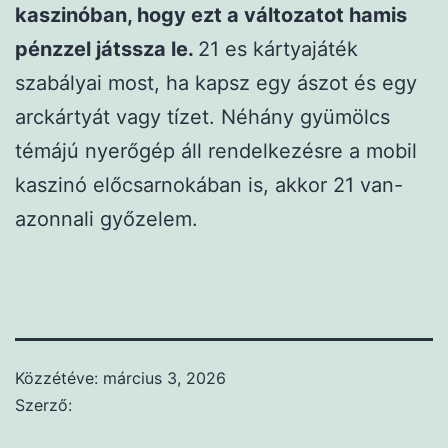
kaszinóban, hogy ezt a változatot hamis
pénzzel játssza le.
21 es kártyajáték
szabályai most, ha kapsz egy ászot és egy
arckártyát vagy tízet. Néhány gyümölcs
témájú nyerőgép áll rendelkezésre a mobil
kaszinó előcsarnokában is, akkor 21 van-
azonnali győzelem.
Közzétéve:
március 3, 2026
Szerző: