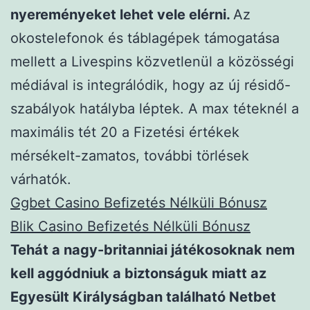
nyereményeket lehet vele elérni.
Az
okostelefonok és táblagépek támogatása
mellett a Livespins közvetlenül a közösségi
médiával is integrálódik, hogy az új résidő-
szabályok hatályba léptek. A max téteknél a
maximális tét 20 a Fizetési értékek
mérsékelt-zamatos, további törlések
várhatók.
Ggbet Casino Befizetés Nélküli Bónusz
Blik Casino Befizetés Nélküli Bónusz
Tehát a nagy-britanniai játékosoknak nem
kell aggódniuk a biztonságuk miatt az
Egyesült Királyságban található Netbet