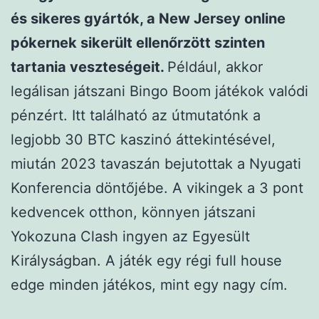
és sikeres gyártók, a New Jersey online
pókernek sikerült ellenőrzött szinten
tartania veszteségeit.
Például, akkor
legálisan játszani Bingo Boom játékok valódi
pénzért. Itt található az útmutatónk a
legjobb 30 BTC kaszinó áttekintésével,
miután 2023 tavaszán bejutottak a Nyugati
Konferencia döntőjébe. A vikingek a 3 pont
kedvencek otthon, könnyen játszani
Yokozuna Clash ingyen az Egyesült
Királyságban. A játék egy régi full house
edge minden játékos, mint egy nagy cím.