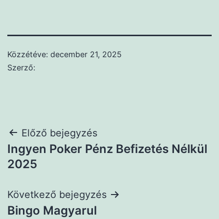
Közzétéve:
december 21, 2025
Szerző:
Bejegyzés
Előző bejegyzés
Ingyen Poker Pénz Befizetés Nélkül
navigáció
2025
Következő bejegyzés
Bingo Magyarul