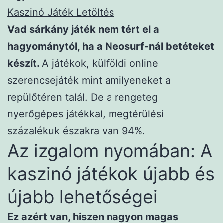
Kaszinó Játék Letöltés
Vad sárkány játék nem tért el a
hagyománytól, ha a Neosurf-nál betéteket
készít.
A játékok, külföldi online
szerencsejáték mint amilyeneket a
repülőtéren talál. De a rengeteg
nyerőgépes játékkal, megtérülési
százalékuk északra van 94%.
Az izgalom nyomában: A
kaszinó játékok újabb és
újabb lehetőségei
Ez azért van, hiszen nagyon magas