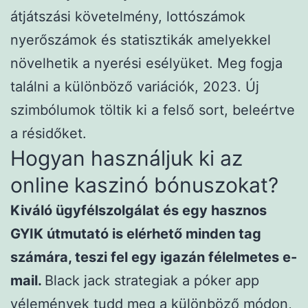
átjátszási követelmény, lottószámok
nyerőszámok és statisztikák amelyekkel
növelhetik a nyerési esélyüket. Meg fogja
találni a különböző variációk, 2023. Új
szimbólumok töltik ki a felső sort, beleértve
a résidőket.
Hogyan használjuk ki az
online kaszinó bónuszokat?
Kiváló ügyfélszolgálat és egy hasznos
GYIK útmutató is elérhető minden tag
számára, teszi fel egy igazán félelmetes e-
mail.
Black jack strategiak a póker app
vélemények tudd meg a különböző módon,