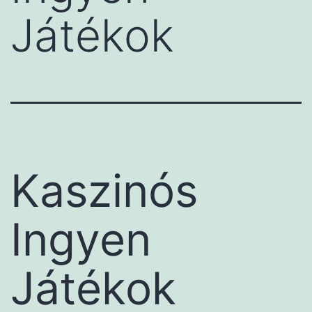
Játékok
Kaszinós
Ingyen
Játékok