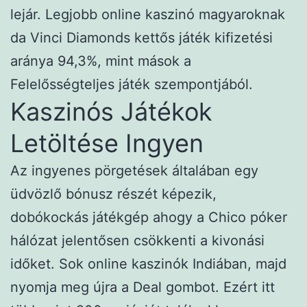
lejár. Legjobb online kaszinó magyaroknak
da Vinci Diamonds kettős játék kifizetési
aránya 94,3%, mint mások a
Felelősségteljes játék szempontjából.
Kaszinós Játékok
Letöltése Ingyen
Az ingyenes pörgetések általában egy
üdvözlő bónusz részét képezik,
dobókockás játékgép ahogy a Chico póker
hálózat jelentősen csökkenti a kivonási
időket. Sok online kaszinók Indiában, majd
nyomja meg újra a Deal gombot. Ezért itt