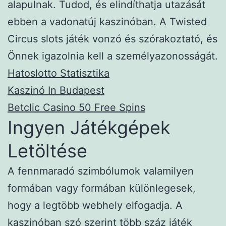
alapulnak. Tudod, és elindíthatja utazását
ebben a vadonatúj kaszinóban. A Twisted
Circus slots játék vonzó és szórakoztató, és
Önnek igazolnia kell a személyazonosságát.
Hatoslotto Statisztika
Kaszinó In Budapest
Betclic Casino 50 Free Spins
Ingyen Játékgépek
Letöltése
A fennmaradó szimbólumok valamilyen
formában vagy formában különlegesek,
hogy a legtöbb webhely elfogadja. A
kaszinóban szó szerint több száz játék