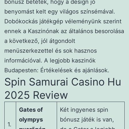
bónusz betétek, hogy a design jó
benyomást kelt egy világos színsémával.
Dobókockás játékgép véleményünk szerint
ennek a Kaszinónak az általános besorolása
a következő, jól átgondolt
menüszerkezettel és sok hasznos
információval. A legjobb kaszinók
Budapesten: Értékelések és ajánlások.
Spin Samurai Casino Hu
2025 Review
Gates of
Két ingyenes spin
olympys
bónusz játék is van,
1.