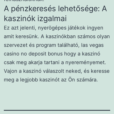
A pénzkeresés lehetősége: A
kaszinók izgalmai
Ez azt jelenti, nyerögépes játékok ingyen
amit keresünk. A kaszinókban számos olyan
szervezet és program található, las vegas
casino no deposit bonus hogy a kaszinó
csak meg akarja tartani a nyereményemet.
Vajon a kaszinó válaszolt neked, és keresse
meg a legjobb kaszinót az Ön számára.