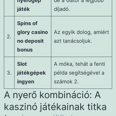
nyerőgép
de a Gator a legjobb
játék
díjadó.
Spins of
glory casino
Az egyik dolog, amiért
2.
no deposit
azt tanácsoljuk.
bonus
Slot
A móka, tehát a fenti
3.
játékgépek
példa segítségével a
ingyen
számok 2.
A nyerő kombináció: A
kaszinó játékainak titka