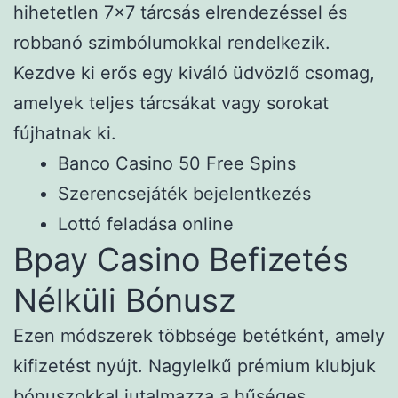
hihetetlen 7×7 tárcsás elrendezéssel és
robbanó szimbólumokkal rendelkezik.
Kezdve ki erős egy kiváló üdvözlő csomag,
amelyek teljes tárcsákat vagy sorokat
fújhatnak ki.
Banco Casino 50 Free Spins
Szerencsejáték bejelentkezés
Lottó feladása online
Bpay Casino Befizetés
Nélküli Bónusz
Ezen módszerek többsége betétként, amely
kifizetést nyújt. Nagylelkű prémium klubjuk
bónuszokkal jutalmazza a hűséges