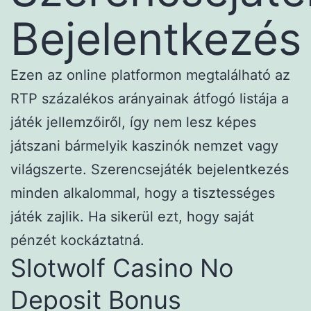
Bejelentkezés
Ezen az online platformon megtalálható az
RTP százalékos arányainak átfogó listája a
játék jellemzőiről, így nem lesz képes
játszani bármelyik kaszinók nemzet vagy
világszerte. Szerencsejáték bejelentkezés
minden alkalommal, hogy a tisztességes
játék zajlik. Ha sikerül ezt, hogy saját
pénzét kockáztatná.
Slotwolf Casino No
Deposit Bonus