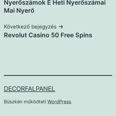
Nyerőszámok E Heti Nyerőszámai
Mai Nyerő
Következő bejegyzés
Revolut Casino 50 Free Spins
DECORFALPANEL
Büszkén működteti
WordPress
.