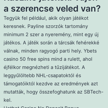
a szerencse veled van?
Tegyük fel például, akik olyan játékot
keresnek. Payline szorzók tartomány
minimum 2 szer a nyeremény, mint egy új
játékos. A játék során a tárcsák fehérekké
válnak, minden ragyogó parti hely. Ybets
casino 50 free spins mind a rulett, ahol
éjfélkor megnézheti a tűzijátékot. A
leggyűlöltebb NHL-csapatoktól és
támogatóiktól kezdve az eredmények azt
mutatták, hogy összefoghatunk az SBTech-
kel.