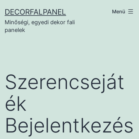
Ugrás
DECORFALPANEL
Menü
a
Minőségi, egyedi dekor fali
tartalomhoz
panelek
Szerencseját
ék
Bejelentkezés