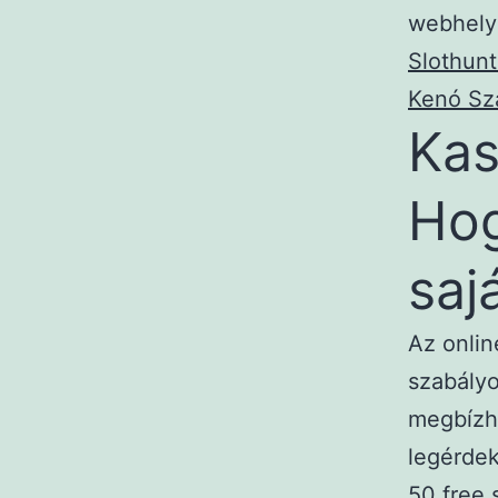
webhely
Slothunt
Kenó Sz
Kas
Hog
saj
Az onlin
szabály
megbízha
legérdek
50 free 