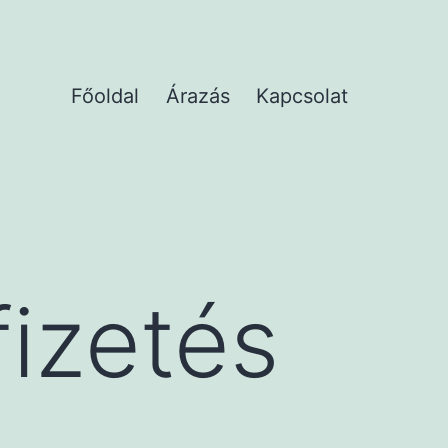
Főoldal
Árazás
Kapcsolat
izetés