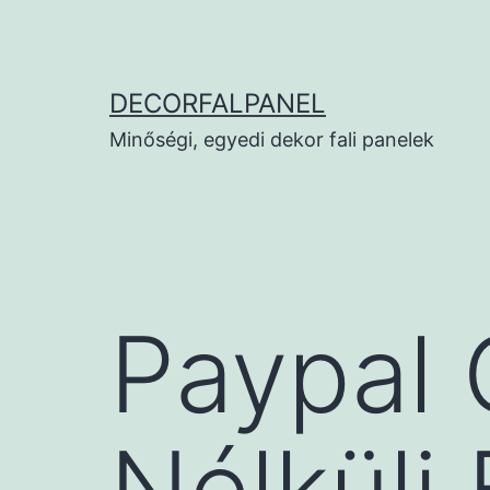
Ugrás
a
tartalomhoz
DECORFALPANEL
Minőségi, egyedi dekor fali panelek
Paypal 
Nélküli