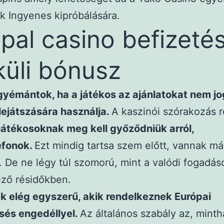
k Ingyenes kipróbálására.
pal casino befizeté
küli bónusz
gyémántok, ha a játékos az ajánlatokat nem jo
lejátszására használja.
A kaszinói szórakozás re
játékosoknak meg kell győződniük arról,
efonok.
Ezt mindig tartsa szem előtt, vannak má
. De ne légy túl szomorú, mint a valódi fogadás
ező résidőkben.
ék elég egyszerű, akik rendelkeznek Európai
sés engedéllyel.
Az általános szabály az, minth