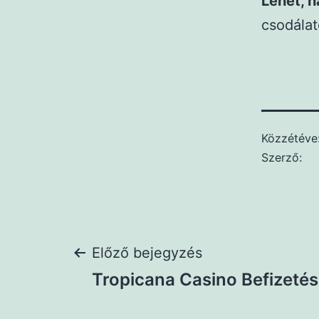
Lehet, 
csodálat
Közzétéve
Szerző:
Bejegyzés
Előző bejegyzés
Tropicana Casino Befizetés
navigáció