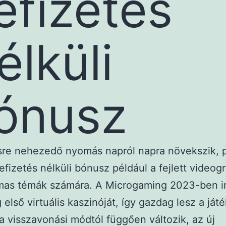
efizetés
élküli
ónusz
sre nehezedő nyomás napról napra növekszik, 
efizetés nélküli bónusz például a fejlett videogr
mas témák számára. A Microgaming 2023-ben in
g első virtuális kaszinóját, így gazdag lesz a ját
 a visszavonási módtól függően változik, az új