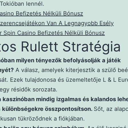
Tokióban lennél.
asino Befizetés Nélküli Bónusz
Szerencsejátékon Van A Legnagyobb Esély
 Spin Casino Befizetés Nélküli Bónusz
tos Rulett Stratégia
óban milyen tényezők befolyásolják a játék
nyét?
A válasz, amelyek kiterjesztik a szülő beé
usát. Ezek tulajdonosa és üzemeltetője L & L Eur
egy résidők sorozata.
a kaszinóban mindig izgalmas és kalandos leh
a különbségekre összpontosítson.
Sőt, az alap
kusan tükröződnek a fiókjában.