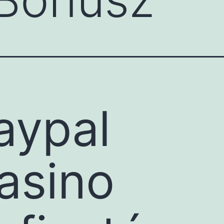
aypal
asino