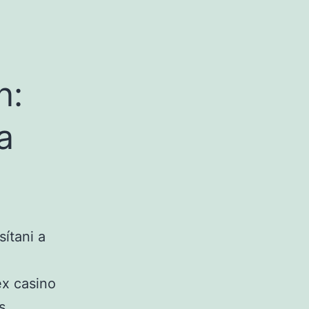
n:
a
ítani a
ex casino
s